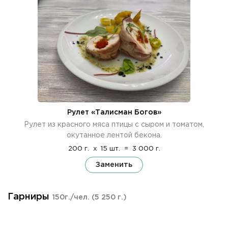
Рулет «Талисман Богов»
Рулет из красного мяса птицы с сыром и томатом,
окутанное лентой бекона.
200 г.
x
15 шт.
=
3 000 г.
Заменить
Гарниры
150г./чел.
(5 250 г.)