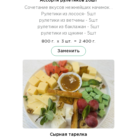
Ассорти рулетиков 20шт
Сочетание вкусов нежнейших начинок. .
Рулетики из лосося- 5шт
рулетики из ветчины - 5шт
рулетики из баклажан - 5шт
рулетики из цукини - 5шт
800 г.
x
3 шт.
=
2 400 г.
Заменить
Сырная тарелка