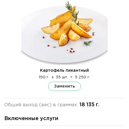
Картофель пикантный
150 г.
x
35 шт.
=
5 250 г.
Заменить
18 135 г.
Общий выход (вес) в граммах:
Включенные услуги