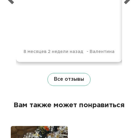
пре
нев
8 месяцев 2 недели назад
-
Валентина
10 
Все отзывы
Вам также может понравиться