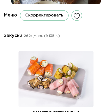
Меню
Скорректировать
Закуски
262г./чел.
(9 135 г.)