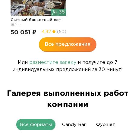
35
Сытный банкетный сет
18.1 кг
50 051 ₽
4.92
(50)
Все предложения
Или
разместите заявку
и получите до 7
индивидуальных предложений за 30 минут!
Галерея выполненных работ
компании
Все форматы
Candy Bar
Фуршет