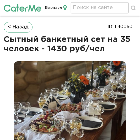
Барнаул
Кейтеринг в Барнауле
Строка
< Назад
ID: 1140060
навигации
Сытный банкетный сет на 35
человек - 1430 руб/чел