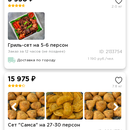
2.0 кг
Гриль-сет на 5-6 персон
Заказ за 12 часов (не позднее)
ID: 2133754
1 190 руб./чел.
Доставка по городу
15 975 ₽
7.8 кг
Сет "Самса" на 27-30 персон