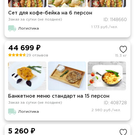
Сет для кофе-бейка на 6 персон
Заказ за сутки (не позднее)
ID: 1148660
1 173 руб./чел.
Логистика
44 699 ₽
29 отзывов
15.3 кг
Банкетное меню стандарт на 15 персон
Заказ за сутки (не позднее)
ID: 408728
2 980 руб./чел.
Логистика
5 260 ₽