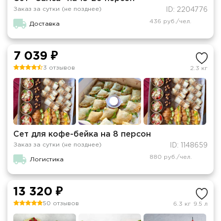
Заказ за сутки (не позднее)
ID: 2204776
436 руб./чел.
Доставка
7 039 ₽
3 отзывов
2.3 кг
Сет для кофе-бейка на 8 персон
Заказ за сутки (не позднее)
ID: 1148659
880 руб./чел.
Логистика
13 320 ₽
50 отзывов
6.3 кг
9.5 л