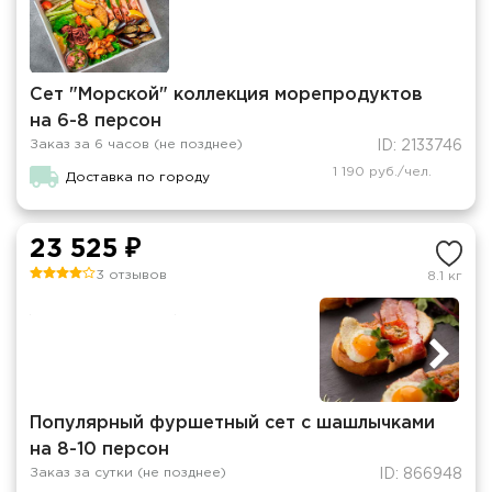
Сет "Морской" коллекция морепродуктов
на 6-8 персон
Заказ за 6 часов (не позднее)
ID: 2133746
1 190 руб./чел.
Доставка по городу
23 525 ₽
3 отзывов
8.1 кг
Популярный фуршетный сет с шашлычками
на 8-10 персон
Заказ за сутки (не позднее)
ID: 866948