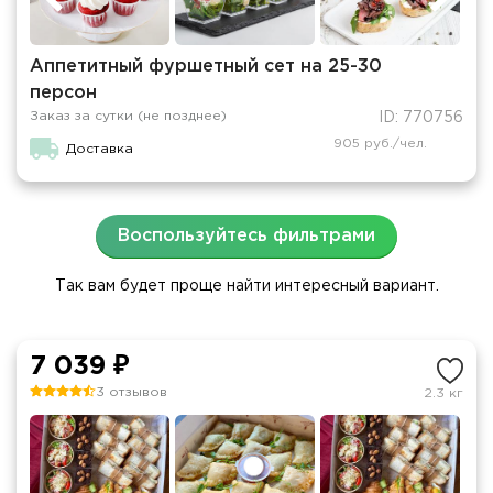
Аппетитный фуршетный сет на 25-30
персон
Заказ за сутки (не позднее)
ID: 770756
905 руб./чел.
Доставка
Воспользуйтесь фильтрами
Так вам будет проще найти интересный вариант.
7 039 ₽
3 отзывов
2.3 кг