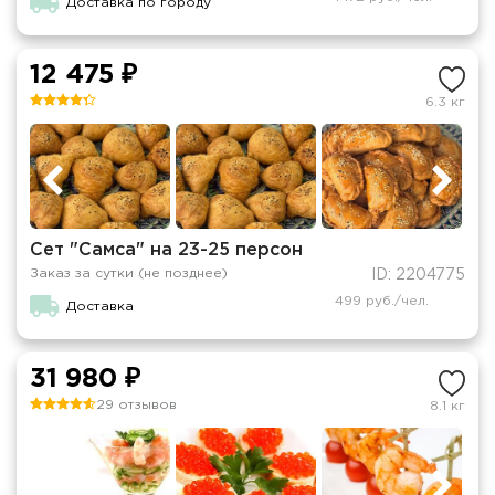
Доставка по городу
12 475 ₽
6.3 кг
Сет "Самса" на 23-25 персон
Заказ за сутки (не позднее)
ID: 2204775
499 руб./чел.
Доставка
31 980 ₽
29 отзывов
8.1 кг