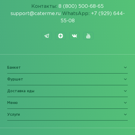
Контакты:
8 (800) 500-68-65
support@caterme.ru
WhatsApp:
+7 (929) 644-
55-08
Банкет
Фуршет
Доставка еды
Меню
Услуги