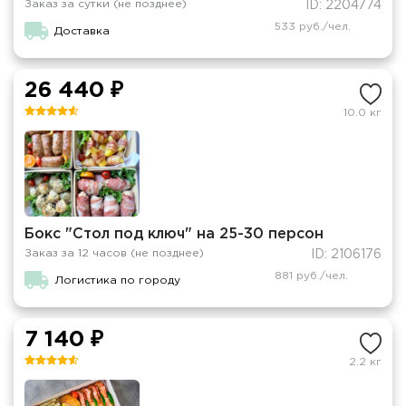
Заказ за сутки (не позднее)
ID: 2204774
533 руб./чел.
Доставка
26 440 ₽
10.0 кг
Бокс "Стол под ключ" на 25-30 персон
Заказ за 12 часов (не позднее)
ID: 2106176
881 руб./чел.
Логистика по городу
7 140 ₽
2.2 кг