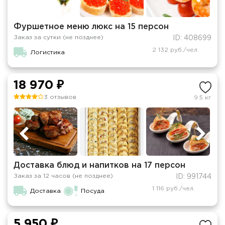
Фуршетное меню люкс на 15 персон
Заказ за сутки (не позднее)
ID: 408699
2 132 руб./чел.
Логистика
18 970 ₽
3 отзывов
9.5 кг
Доставка блюд и напитков на 17 персон
Заказ за 12 часов (не позднее)
ID: 991744
1 116 руб./чел.
Доставка
Посуда
5 950 ₽