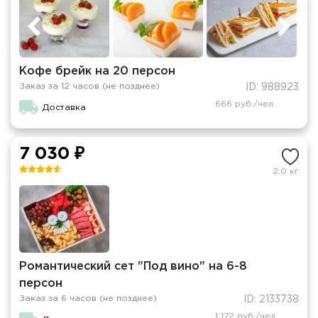
Кофе брейк на 20 персон
Заказ за 12 часов (не позднее)
ID: 988923
666 руб./чел.
Доставка
7 030 ₽
2.0 кг
Романтический сет "Под вино" на 6-8
персон
Заказ за 6 часов (не позднее)
ID: 2133738
1 172 руб./чел.