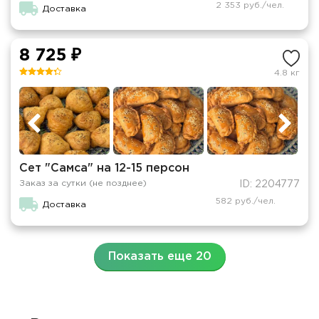
2 353 руб./чел.
Доставка
8 725 ₽
4.8 кг
Сет "Самса" на 12-15 персон
Заказ за сутки (не позднее)
ID: 2204777
582 руб./чел.
Доставка
Показать еще 20