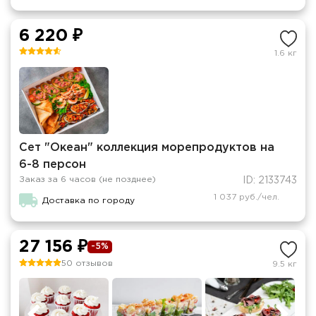
6 220 ₽
1.6 кг
Сет "Океан" коллекция морепродуктов на
6-8 персон
Заказ за 6 часов (не позднее)
ID: 2133743
1 037 руб./чел.
Доставка по городу
27 156 ₽
-5%
50 отзывов
9.5 кг