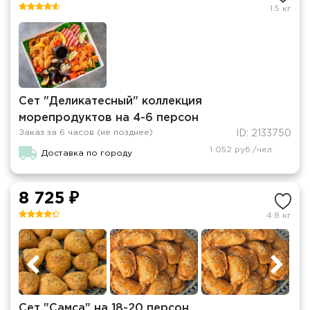
1.5 кг
Сет "Деликатесный" коллекция
морепродуктов на 4-6 персон
Заказ за 6 часов (не позднее)
ID: 2133750
1 052 руб./чел.
Доставка по городу
8 725 ₽
4.8 кг
Сет "Самса" на 18-20 персон