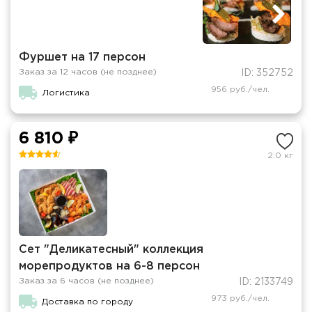
Фуршет на 17 персон
Заказ за 12 часов (не позднее)
ID: 352752
956 руб./чел.
Логистика
6 810 ₽
2.0 кг
Сет "Деликатесный" коллекция
морепродуктов на 6-8 персон
Заказ за 6 часов (не позднее)
ID: 2133749
973 руб./чел.
Доставка по городу