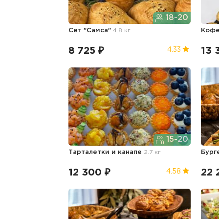
18-20
Сет "Самса"
4.8 кг
Кофе
8 725 ₽
13 
4.33
15-20
Тарталетки и канапе
2.7 кг
Бург
12 300 ₽
22 
4.58