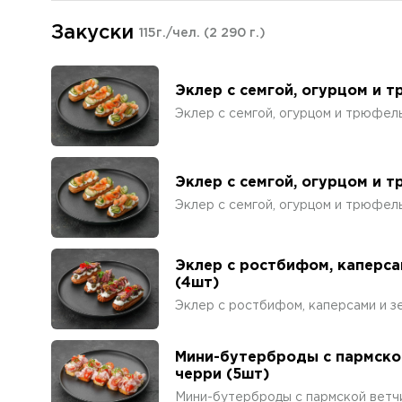
Закуски
115г./чел.
(2 290 г.)
Эклер с семгой, огурцом и 
Эклер с семгой, огурцом и трюфел
Эклер с семгой, огурцом и 
Эклер с семгой, огурцом и трюфел
Эклер с ростбифом, каперса
(4шт)
Эклер с ростбифом, каперсами и з
Мини-бутерброды с пармско
черри (5шт)
Мини-бутерброды с пармской ветчи