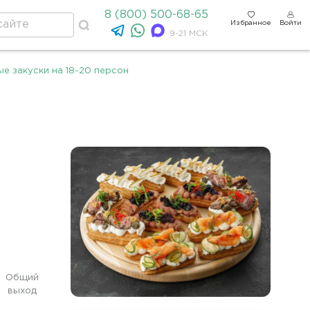
8 (800) 500-68-65
Избранное
Войти
9-21 МСК
е закуски на 18-20 персон
Общий
выход