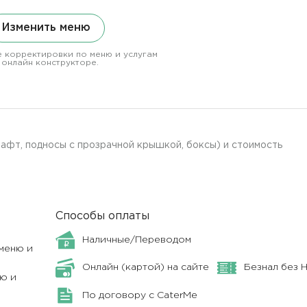
Изменить меню
 корректировки по меню и услугам
 онлайн конструкторе.
афт, подносы с прозрачной крышкой, боксы) и стоимость
Способы оплаты
Наличные/Переводом
меню и
Онлайн (картой) на сайте
Безнал без 
ю и
По договору с CaterMe