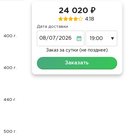
24 020 ₽
4.18
Дата доставки
Дата
400 г.
Заказ за сутки (не позднее)
Заказать
400 г.
440 г.
500 г.