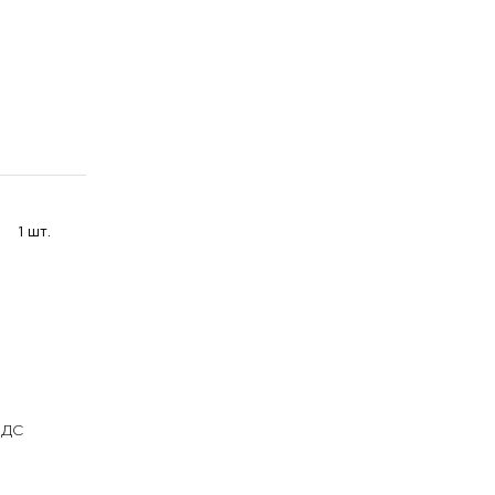
1 шт.
НДС