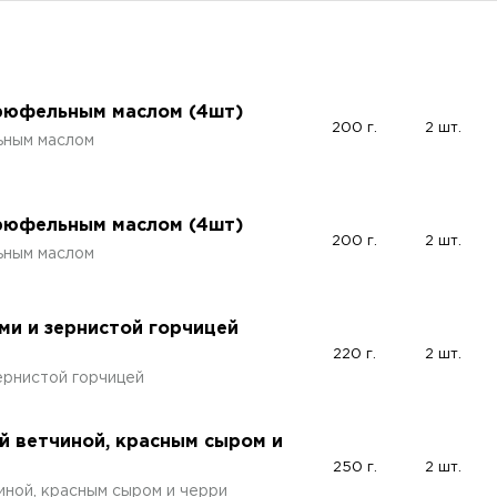
трюфельным маслом (4шт)
200 г.
2 шт.
ьным маслом
трюфельным маслом (4шт)
200 г.
2 шт.
ьным маслом
ми и зернистой горчицей
220 г.
2 шт.
ернистой горчицей
й ветчиной, красным сыром и
250 г.
2 шт.
ной, красным сыром и черри