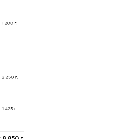
1 200 г.
2 250 г.
1 425 г.
8 850 г.
: