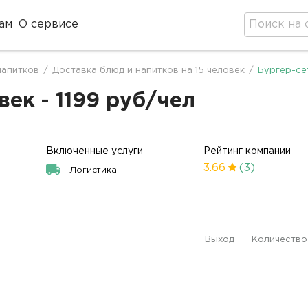
ам
О сервисе
напитков
/
Доставка блюд и напитков на 15 человек
/
Бургер-сет
век - 1199 руб/чел
Включенные услуги
Рейтинг компании
3.66
(3)
Логистика
Выход
Количество