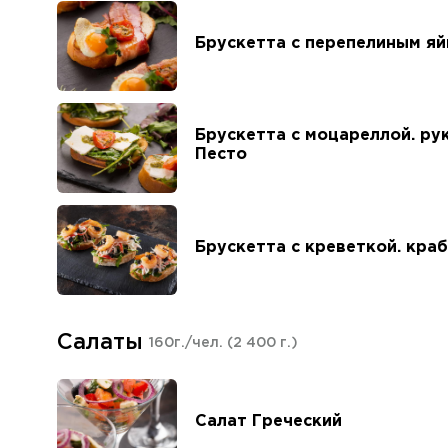
Брускетта с перепелиным я
Брускетта с моцареллой. ру
Песто
Брускетта с креветкой. кра
Салаты
160г./чел.
(2 400 г.)
Салат Греческий