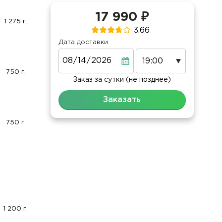
17 990 ₽
1 275 г.
3.66
Дата доставки
Дата
750 г.
Заказ за сутки (не позднее)
Заказать
750 г.
1 200 г.