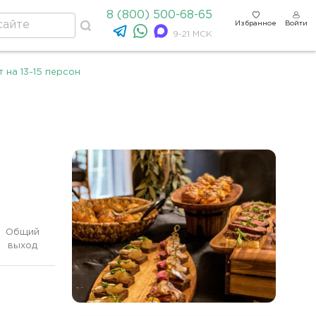
8 (800) 500-68-65
Избранное
Войти
9-21 МСК
 на 13-15 персон
Общий
выход