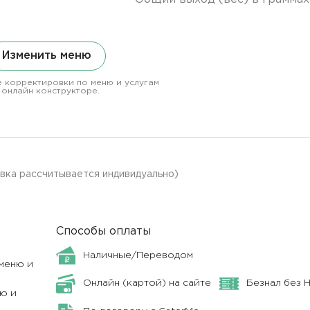
Изменить меню
 корректировки по меню и услугам
 онлайн конструкторе.
авка рассчитывается индивидуально)
Способы оплаты
Наличные/Переводом
меню и
Онлайн (картой) на сайте
Безнал без 
ю и