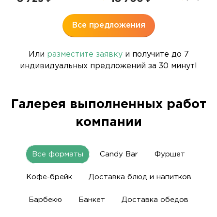
Все предложения
Или
разместите заявку
и получите до 7
индивидуальных предложений за 30 минут!
Галерея выполненных работ
компании
Все форматы
Candy Bar
Фуршет
Кофе-брейк
Доставка блюд и напитков
Барбекю
Банкет
Доставка обедов