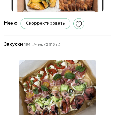
Меню
Скорректировать
Закуски
194г./чел.
(2 915 г.)