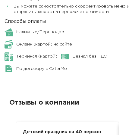
Вы можете самостоятельно скорректировать меню и
отправить запрос на перерасчет стоимости.
Способы оплаты
Наличные/Переводом
Онлайн (картой) на сайте
Терминал (картой)
Безнал без НДС
По договору с CaterMe
Отзывы о компании
Детский праздник на 40 персон
Юби