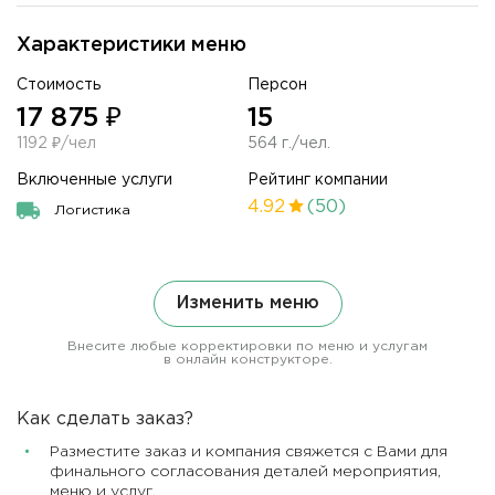
Характеристики меню
Стоимость
Персон
17 875 ₽
15
1192 ₽/чел
564 г./чел.
Включенные услуги
Рейтинг компании
4.92
(50)
Логистика
Изменить меню
Внесите любые корректировки по меню и услугам
в онлайн конструкторе.
Как сделать заказ?
Разместите заказ и компания свяжется с Вами для
финального согласования деталей мероприятия,
меню и услуг.