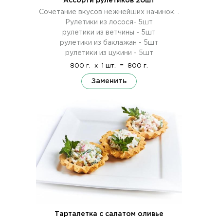
Ассорти рулетиков 20шт
Сочетание вкусов нежнейших начинок. .
Рулетики из лосося- 5шт
рулетики из ветчины - 5шт
рулетики из баклажан - 5шт
рулетики из цукини - 5шт
800 г.
x
1 шт.
=
800 г.
Заменить
Тарталетка с салатом оливье