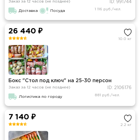
Заказ за 12 часов (не позднее)
ID: 991744
1 116 руб./чел.
Доставка
Посуда
26 440 ₽
10.0 кг
Бокс "Стол под ключ" на 25-30 персон
Заказ за 12 часов (не позднее)
ID: 2106176
881 руб./чел.
Логистика по городу
7 140 ₽
2.2 кг