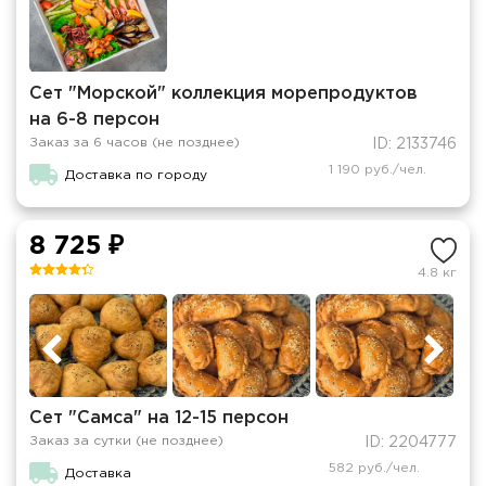
Сет "Морской" коллекция морепродуктов
на 6-8 персон
Заказ за 6 часов (не позднее)
ID: 2133746
1 190 руб./чел.
Доставка по городу
8 725 ₽
4.8 кг
Сет "Самса" на 12-15 персон
Заказ за сутки (не позднее)
ID: 2204777
582 руб./чел.
Доставка