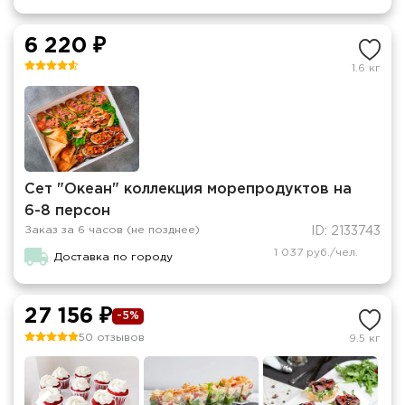
6 220 ₽
1.6 кг
Сет "Океан" коллекция морепродуктов на
6-8 персон
Заказ за 6 часов (не позднее)
ID: 2133743
1 037 руб./чел.
Доставка по городу
27 156 ₽
-5%
50 отзывов
9.5 кг