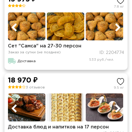
7.8 кг
Сет "Самса" на 27-30 персон
Заказ за сутки (не позднее)
ID: 2204774
533 руб./чел.
Доставка
18 970 ₽
3 отзывов
9.5 кг
Доставка блюд и напитков на 17 персон