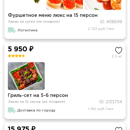
Фуршетное меню люкс на 15 персон
Заказ за сутки (не позднее)
ID: 408699
2 132 руб./чел.
Логистика
5 950 ₽
2.0 кг
Гриль-сет на 5-6 персон
Заказ за 12 часов (не позднее)
ID: 2133754
1 190 руб./чел.
Доставка по городу
15 975 ₽