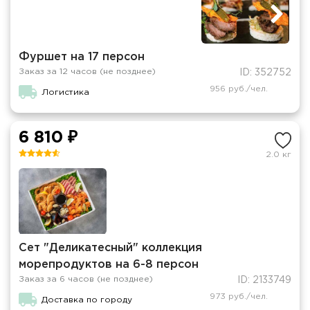
Фуршет на 17 персон
Заказ за 12 часов (не позднее)
ID: 352752
956 руб./чел.
Логистика
6 810 ₽
2.0 кг
Сет "Деликатесный" коллекция
морепродуктов на 6-8 персон
Заказ за 6 часов (не позднее)
ID: 2133749
973 руб./чел.
Доставка по городу