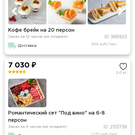
Кофе брейк на 20 персон
Заказ за 12 часов (не позднее)
ID: 988923
666 руб./чел.
Доставка
7 030 ₽
2.0 кг
Романтический сет "Под вино" на 6-8
персон
Заказ за 6 часов (не позднее)
ID: 2133738
1 172 руб./чел.