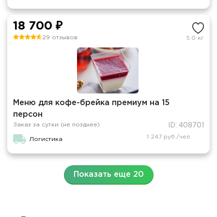
18 700 ₽
29 отзывов
5.0 кг
Меню для кофе-брейка премиум на 15
персон
Заказ за сутки (не позднее)
ID: 408701
1 247 руб./чел.
Логистика
Показать еще 20