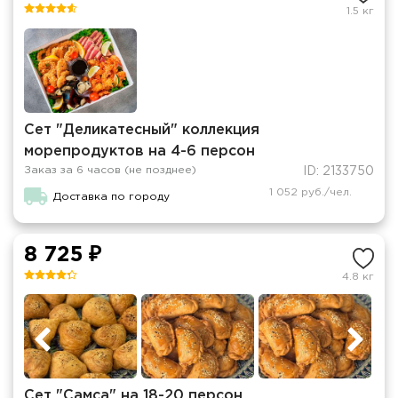
1.5 кг
Сет "Деликатесный" коллекция
морепродуктов на 4-6 персон
Заказ за 6 часов (не позднее)
ID: 2133750
1 052 руб./чел.
Доставка по городу
8 725 ₽
4.8 кг
Сет "Самса" на 18-20 персон