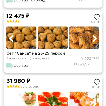
Доставка по городу
12 475 ₽
6.3 кг
Сет "Самса" на 23-25 персон
Заказ за сутки (не позднее)
ID: 2204775
499 руб./чел.
Доставка
31 980 ₽
29 отзывов
8.1 кг