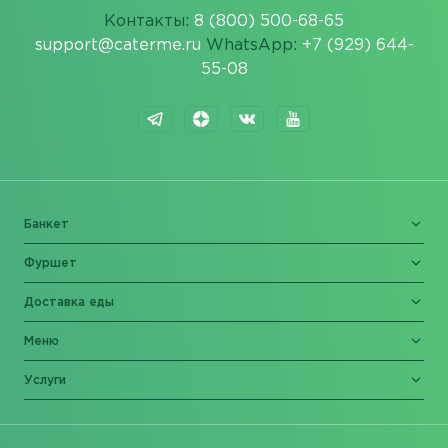
Контакты:
8 (800) 500-68-65
support@caterme.ru
WhatsApp:
+7 (929) 644-
55-08
Банкет
Фуршет
Доставка еды
Меню
Услуги