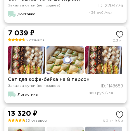
Заказ за сутки (не позднее)
ID: 2204776
436 руб./чел.
Доставка
7 039 ₽
3 отзывов
2.3 кг
Сет для кофе-бейка на 8 персон
Заказ за сутки (не позднее)
ID: 1148659
880 руб./чел.
Логистика
13 320 ₽
50 отзывов
6.3 кг
9.5 л