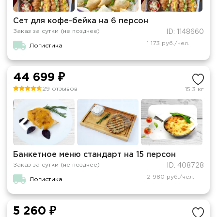
Сет для кофе-бейка на 6 персон
Заказ за сутки (не позднее)
ID: 1148660
1 173 руб./чел.
Логистика
44 699 ₽
29 отзывов
15.3 кг
Банкетное меню стандарт на 15 персон
Заказ за сутки (не позднее)
ID: 408728
2 980 руб./чел.
Логистика
5 260 ₽