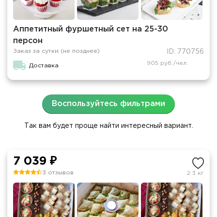
Аппетитный фуршетный сет на 25-30
персон
Заказ за сутки (не позднее)
ID: 770756
905 руб./чел.
Доставка
Воспользуйтесь фильтрами
Так вам будет проще найти интересный вариант.
7 039 ₽
3 отзывов
2.3 кг