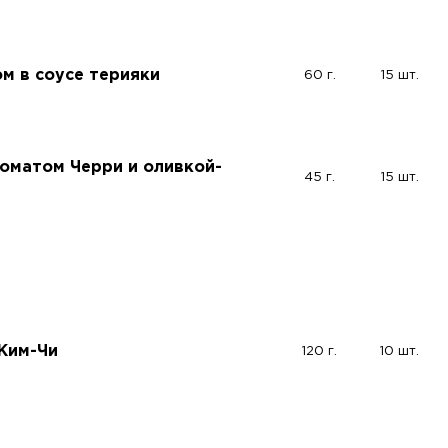
ом в соусе терияки
60 г.
15 шт.
томатом Черри и оливкой-
45 г.
15 шт.
 Ким-Чи
120 г.
10 шт.