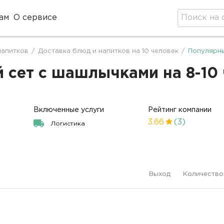
ам
О сервисе
напитков
/
Доставка блюд и напитков на 10 человек
/
Популярны
ет с шашлычками на 8-10 ч
Включенные услуги
Рейтинг компании
3.66
(3)
Логистика
Выход
Количество