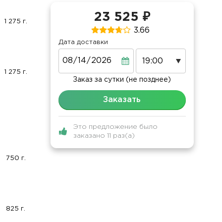
23 525 ₽
1 275 г.
3.66
Дата доставки
Дата
1 275 г.
Заказ за сутки (не позднее)
Заказать
Это предложение было
заказано 11 раз(а)
750 г.
825 г.