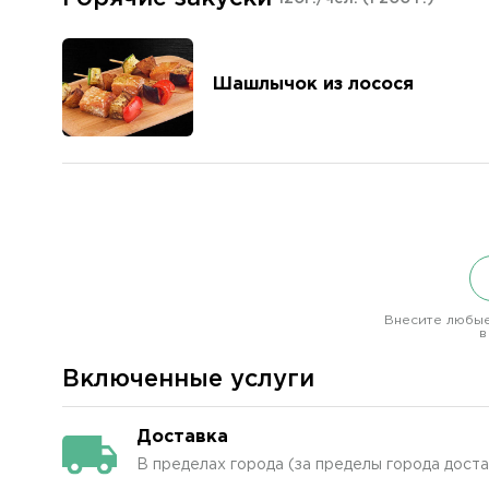
Шашлычок из лосося
Внесите любые
в
Включенные услуги
Доставка
В пределах города (за пределы города дост