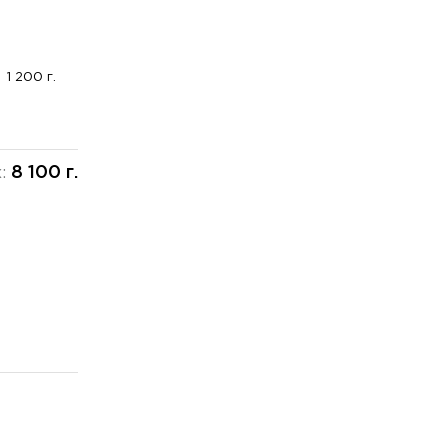
1 200 г.
8 100 г.
х: