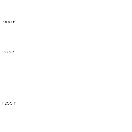
900 г.
675 г.
1 200 г.