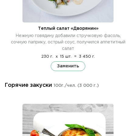
Теплый салат «Дворянин»
Нежную говядину добавили стручковую фасоль,
сочную паприку, острый соус, получился аппетитный
салат
230 г.
x
15 шт.
=
3 450 г.
Заменить
Горячие закуски
100г./чел.
(3 000 г.)