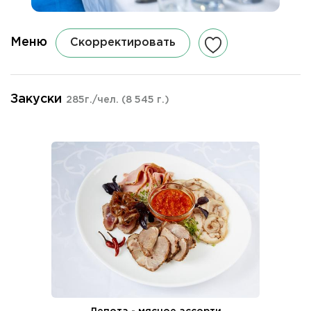
Меню
Скорректировать
Закуски
285г./чел.
(8 545 г.)