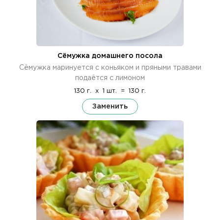
Сёмужка домашнего посола
Сёмужка маринуется с коньяком и пряными травами
подаётся с лимоном
130 г.
x
1 шт.
=
130 г.
Заменить