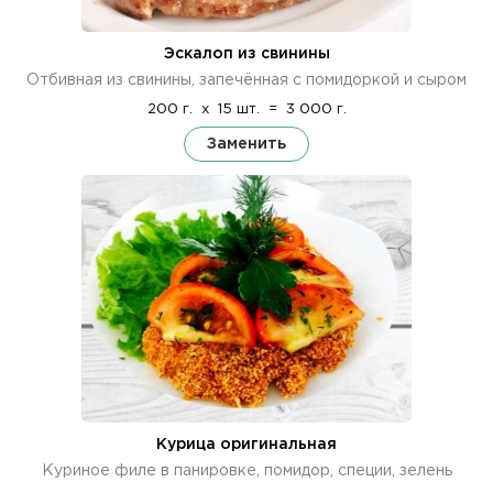
Эскалоп из свинины
Отбивная из свинины, запечённая с помидоркой и сыром
200 г.
x
15 шт.
=
3 000 г.
Заменить
Курица оригинальная
Куриное филе в панировке, помидор, специи, зелень