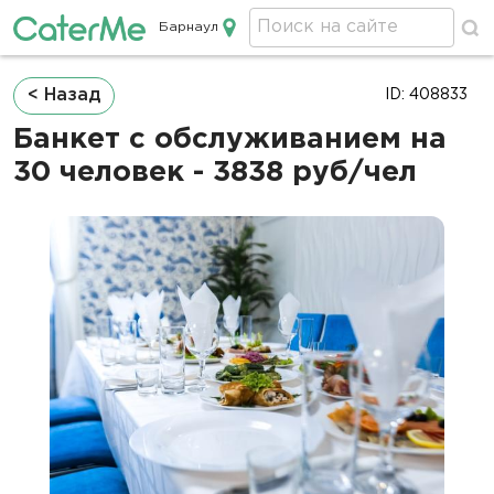
Барнаул
Кейтеринг в Барнауле
Строка
< Назад
ID: 408833
навигации
Банкет с обслуживанием на
30 человек - 3838 руб/чел