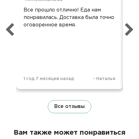
Все прошло отлично! Еда нам
Все
понравилась. Доставка была точно
опл
оговоренное время.
2 г
1 год 7 месяцев назад
-
Наталья
Все отзывы
Вам также может понравиться