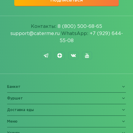
Подписаться
Контакты:
8 (800) 500-68-65
support@caterme.ru
WhatsApp:
+7 (929) 644-
55-08
Банкет
Фуршет
Доставка еды
Меню