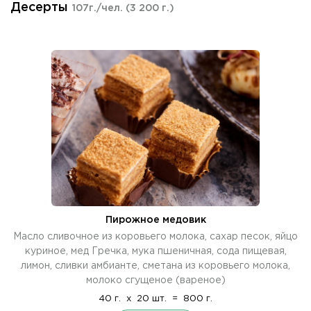
Десерты
107г./чел.
(3 200 г.)
Пирожное медовик
Масло сливочное из коровьего молока, сахар песок, яйцо
куриное, мед Гречка, мука пшеничная, сода пищевая,
лимон, сливки амбианте, сметана из коровьего молока,
молоко сгущеное (вареное)
40 г.
x
20 шт.
=
800 г.