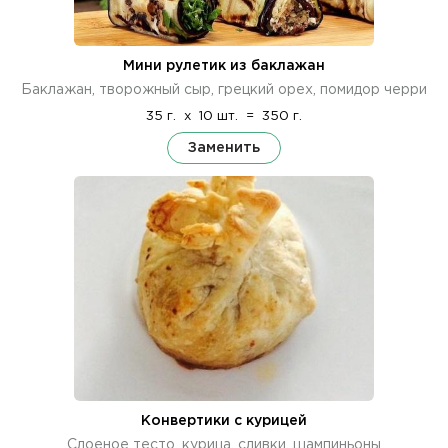
Мини рулетик из баклажан
Баклажан, творожный сыр, грецкий орех, помидор черри
35 г.
x
10 шт.
=
350 г.
Заменить
Конвертики с курицей
Слоеное тесто, курица, сливки, шампиньоны