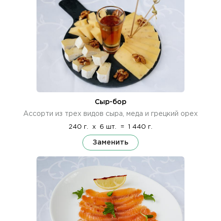
Сыр-бор
Ассорти из трех видов сыра, меда и грецкий орех
240 г.
x
6 шт.
=
1 440 г.
Заменить