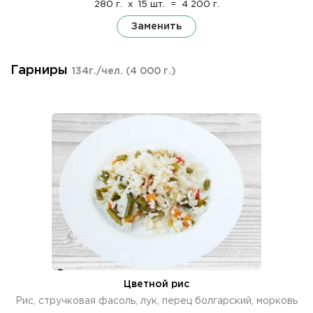
280 г.
x
15 шт.
=
4 200 г.
Заменить
Гарниры
134г./чел.
(4 000 г.)
Цветной рис
Рис, стручковая фасоль, лук, перец болгарский, морковь