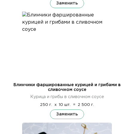
Заменить
Блинчики фаршированные курицей и грибами в
сливочном соусе
Курица и грибы в сливочном соусе
250 г.
x
10 шт.
=
2 500 г.
Заменить