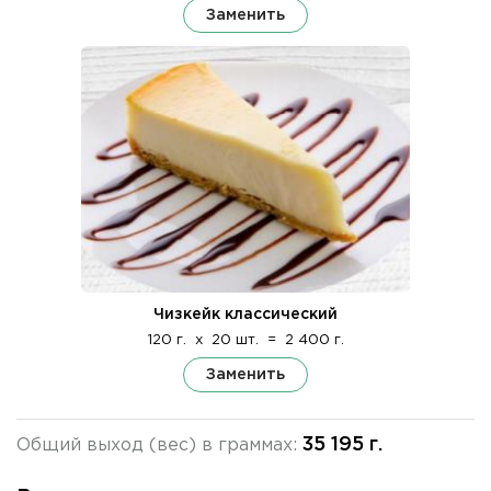
Заменить
Чизкейк классический
120 г.
x
20 шт.
=
2 400 г.
Заменить
35 195 г.
Общий выход (вес) в граммах: