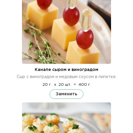
Канапе сыром и виноградом
Сыр с виноградом и медовым соусом в пипетке.
20 г.
x
20 шт.
=
400 г.
Заменить