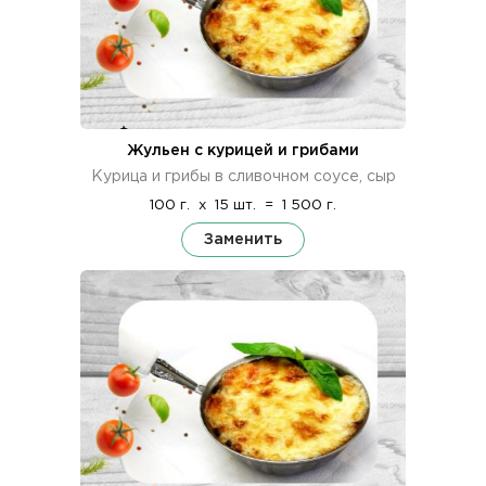
Жульен с курицей и грибами
Курица и грибы в сливочном соусе, сыр
100 г.
x
15 шт.
=
1 500 г.
Заменить