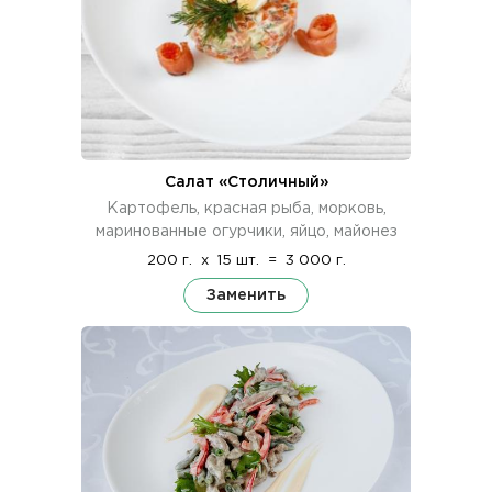
Салат «Столичный»
Картофель, красная рыба, морковь,
маринованные огурчики, яйцо, майонез
200 г.
x
15 шт.
=
3 000 г.
Заменить