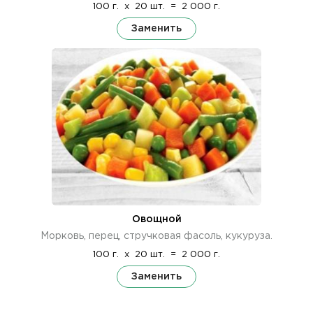
100 г.
x
20 шт.
=
2 000 г.
Заменить
Овощной
Морковь, перец, стручковая фасоль, кукуруза.
100 г.
x
20 шт.
=
2 000 г.
Заменить