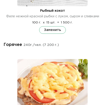
Рыбный кокот
Филе нежной красной рыбки с луком, сыром и сливками
100 г.
x
15 шт.
=
1 500 г.
Заменить
Горячее
240г./чел.
(7 200 г.)