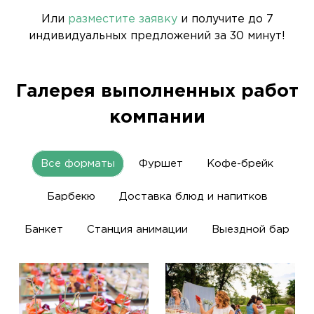
Или
разместите заявку
и получите до 7
индивидуальных предложений за 30 минут!
Галерея выполненных работ
компании
Все форматы
Фуршет
Кофе-брейк
Барбекю
Доставка блюд и напитков
Банкет
Станция анимации
Выездной бар