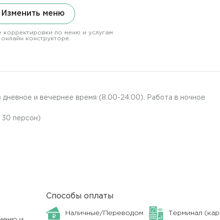
Изменить меню
 корректировки по меню и услугам
 онлайн конструкторе.
 дневное и вечернее время (8.00-24.00). Работа в ночное
а 30 персон)
Способы оплаты
Наличные/Переводом
Терминал (кар
меню и