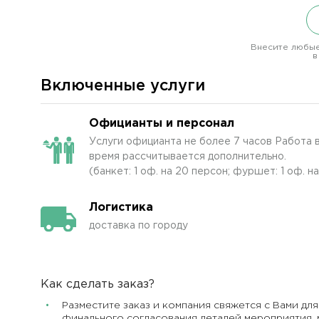
Внесите любые
в
Включенные услуги
Официанты и персонал
Услуги официанта не более 7 часов Работа в
время рассчитывается дополнительно.
(банкет: 1 оф. на 20 персон; фуршет: 1 оф. н
Логистика
доставка по городу
Как сделать заказ?
Разместите заказ и компания свяжется с Вами для
финального согласования деталей мероприятия, 