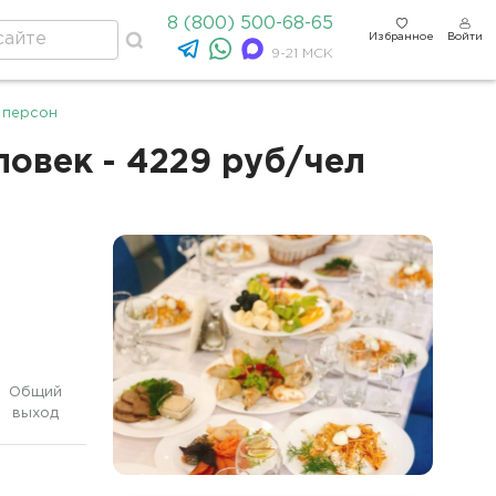
8 (800) 500-68-65
Избранное
Войти
9-21 МСК
 персон
овек - 4229 руб/чел
Общий
выход