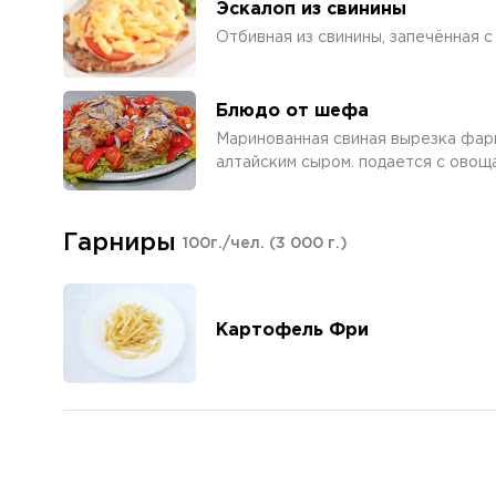
Эскалоп из свинины
Отбивная из свинины, запечённая 
Блюдо от шефа
Маринованная свиная вырезка фар
алтайским сыром. подается с овощ
Гарниры
100г./чел.
(3 000 г.)
Картофель Фри