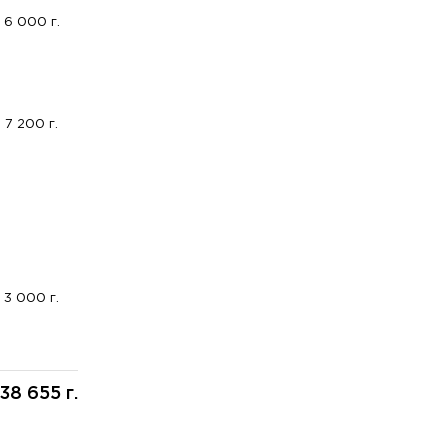
6 000 г.
7 200 г.
3 000 г.
38 655 г.