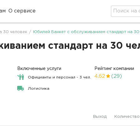
ам
О сервисе
а 30 человек
/
Юбилей Банкет с обслуживанием стандарт на 30
иванием стандарт на 30 чел
Включенные услуги
Рейтинг компании
4.62
(29)
Официанты и персонал - 3 чел.
Логистика
Выход
Количество