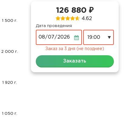
126 880 ₽
4.62
1 500 г.
Дата проведения
Дата
Заказ за 3 дня (не позднее)
2 000 г.
Заказать
1 920 г.
1 050 г.