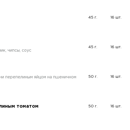
45 г.
16 шт.
45 г.
16 шт.
ик, чипсы, соус
50 г.
16 шт.
ни перепелиным яйцом на пшеничном
ялиным томатом
50 г.
16 шт.