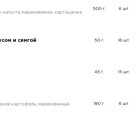
500 г.
6 шт.
и, капуста маринованная, картошечка
сом и семгой
50 г.
16 шт.
45 г.
15 шт.
180 г.
6 шт.
арной картофель, маринованный