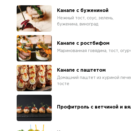
Канапе с бужениной
Нежный тост, соус, зелень,
буженина, виноград
Канапе с ростбифом
Маринованная говядина, тост, огурч
Канапе с паштетом
Домашний паштет из куриной пече
тосте
Профитроль с ветчиной и в