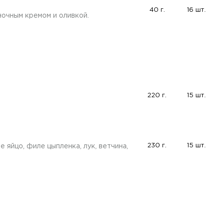
40 г.
16 шт.
ночным кремом и оливкой.
220 г.
15 шт.
230 г.
15 шт.
 яйцо, филе цыпленка, лук, ветчина,