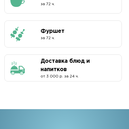
за 72 ч.
Фуршет
за 72 ч.
Доставка блюд и
напитков
от 3 000 р. за 24 ч.