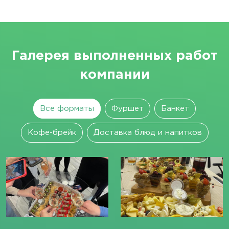
Галерея выполненных работ
компании
Все форматы
Фуршет
Банкет
Кофе-брейк
Доставка блюд и напитков