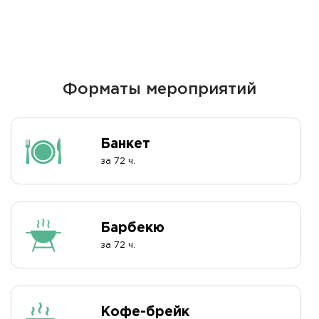
Форматы мероприятий
Банкет
за 72 ч.
Барбекю
за 72 ч.
Кофе-брейк