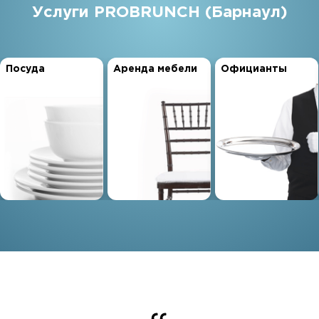
Услуги PROBRUNCH (Барнаул)
Посуда
Аренда мебели
Официанты