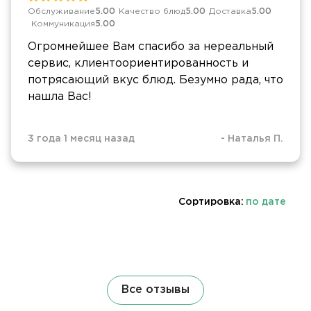
Обслуживание
5.00
Качество блюд
5.00
Доставка
5.00
Коммуникация
5.00
Огромнейшее Вам спасибо за нереальный
сервис, клиентоориентированность и
потрясающий вкус блюд. Безумно рада, что
нашла Вас!
3 года 1 месяц назад
-
Наталья П.
Сортировка:
по дате
Все отзывы