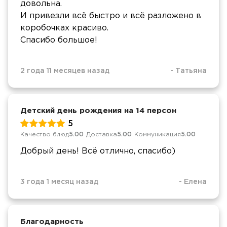
довольна.
И привезли всё быстро и всё разложено в
коробочках красиво.
Спасибо большое!
2 года 11 месяцев назад
-
Татьяна
Детский день рождения на 14 персон
5
Качество блюд
5.00
Доставка
5.00
Коммуникация
5.00
Добрый день! Всё отлично, спасибо)
3 года 1 месяц назад
-
Елена
Благодарность