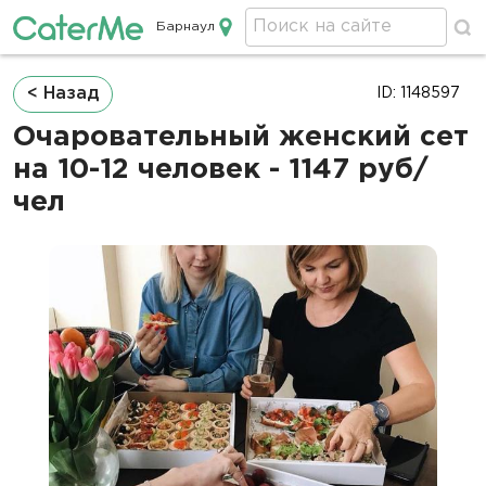
Барнаул
Кейтеринг в Барнауле
Строка
< Назад
ID: 1148597
навигации
Очаровательный женский сет
на 10-12 человек - 1147 руб/
чел