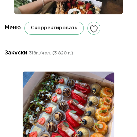
Меню
Скорректировать
Закуски
318г./чел.
(3 820 г.)