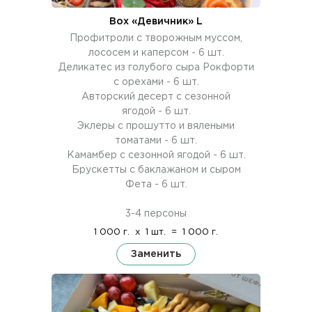
Box «Девичник» L
Профитроли с творожным муссом,
лососем и каперсом - 6 шт.
Деликатес из голубого сыра Рокфорти
с орехами - 6 шт.
Авторский десерт с сезонной
ягодой - 6 шт.
Эклеры с прошутто и вялеными
томатами - 6 шт.
Камамбер с сезонной ягодой - 6 шт.
Брускетты с баклажаном и сыром
Фета - 6 шт.
3-4 персоны
1 000 г.
x
1 шт.
=
1 000 г.
Заменить