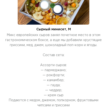
Сырный минисет, M
Микс европейских сыров занял почетное место в этом
гастрономическом боксе, а еще мы добавили хрустящие
гриссини, мед, джем, шоколадный поп-корн и ягоды.
Состав сета:
Ассорти сыров:
— пармеджано;
— рокфорти;
— камамбер;
— гауда;
— чеддер;
— крем сыр
Подаются с медом, джемом, попкорном, фруктовыми
чипсами и гриссини