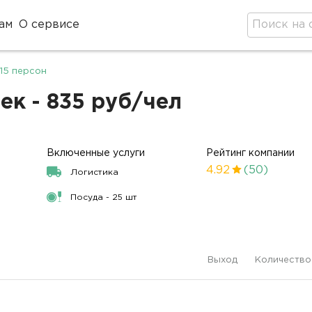
ам
О сервисе
15 персон
ек - 835 руб/чел
Включенные услуги
Рейтинг компании
4.92
(50)
Логистика
Посуда - 25 шт
Выход
Количество