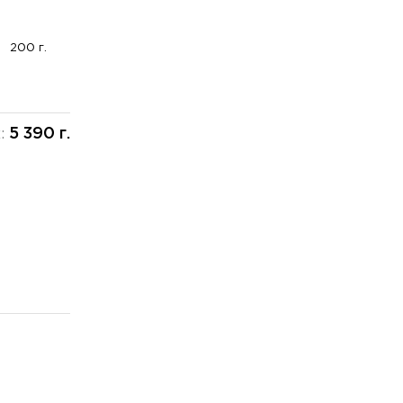
200 г.
5 390 г.
х: