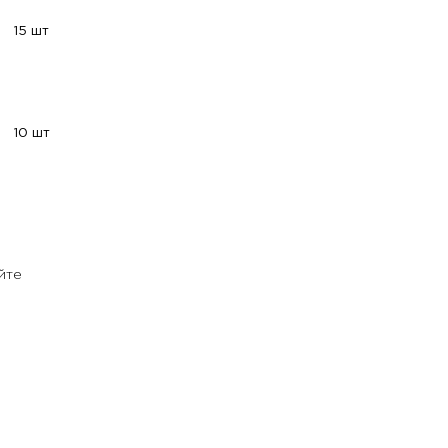
15 шт
10 шт
йте