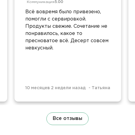
Коммуникация
5.00
Всё вовремя было привезено,
помогли с сервировкой.
Продукты свежие. Сочетание не
понравилось, какое то
пресноватое всё. Десерт совсем
невкусный.
10 месяцев 2 недели назад
-
Татьяна
Все отзывы