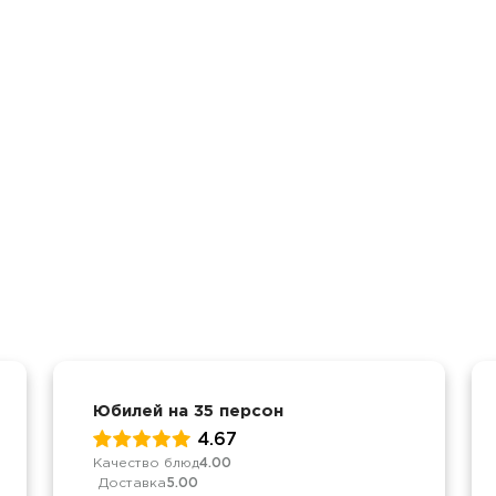
Юбилей на 35 персон
4.67
Качество блюд
4.00
Доставка
5.00