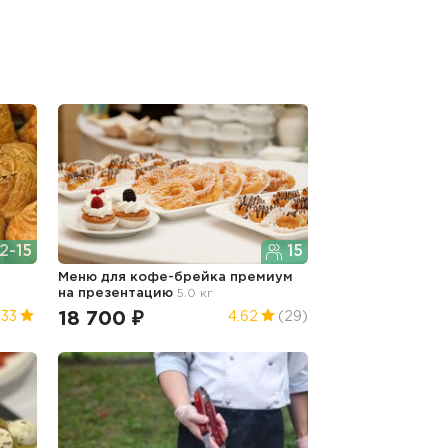
2-15
15
Меню для кофе-брейка премиум
на презентацию
5.0 кг
18 700 ₽
.33
4.62
(29)