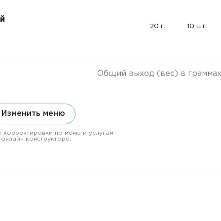
ой
20 г.
10 шт.
Общий выход (вес) в грамма
Изменить меню
 корректировки по меню и услугам
 онлайн конструкторе.