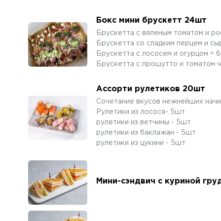
Бокс мини брускетт 24шт
Брускетта с вяленым томатом и р
Брускетта со сладким перцем и сы
Брускетта с лососем и огурцом = 
Брускетта с прошутто и томатом 
Ассорти рулетиков 20шт
Сочетание вкусов нежнейших начин
Рулетики из лосося- 5шт
рулетики из ветчины - 5шт
рулетики из баклажан - 5шт
рулетики из цукини - 5шт
Мини-сэндвич с куриной гру