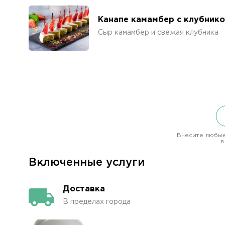
Канапе камамбер с клубник
Сыр камамбер и свежая клубника
Внесите любые
в
Включенные услуги
Доставка
В пределах города