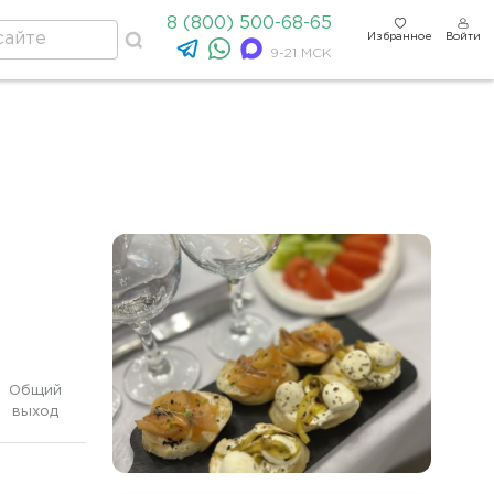
8 (800) 500-68-65
Избранное
Войти
9-21 МСК
Общий
выход