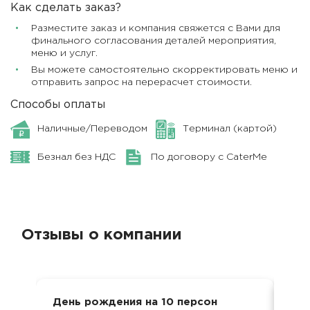
Как сделать заказ?
Разместите заказ и компания свяжется с Вами для
финального согласования деталей мероприятия,
меню и услуг.
Вы можете самостоятельно скорректировать меню и
отправить запрос на перерасчет стоимости.
Способы оплаты
Наличные/Переводом
Терминал (картой)
Безнал без НДС
По договору с CaterMe
Отзывы о компании
День рождения на 10 персон
Ден