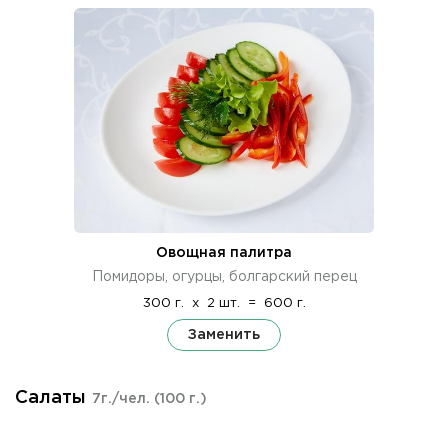
Овощная палитра
Помидоры, огурцы, болгарский перец
300 г.
x
2 шт.
=
600 г.
Заменить
Салаты
7г./чел.
(100 г.)