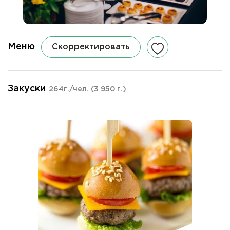
Меню
Скорректировать
Закуски
264г./чел.
(3 950 г.)