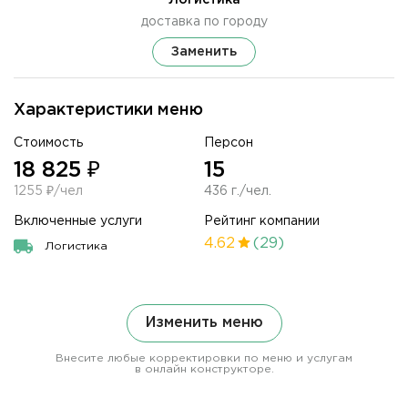
Логистика
доставка по городу
Заменить
Характеристики меню
Стоимость
Персон
18 825 ₽
15
1255 ₽/чел
436 г./чел.
Включенные услуги
Рейтинг компании
4.62
(29)
Логистика
Изменить меню
Внесите любые корректировки по меню и услугам
в онлайн конструкторе.