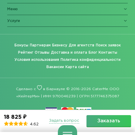
Меню
Услуги
Бонусы
Партнерам
Бизнесу
Для агентств
Поиск заявок
Рейтинг
Отзывы
Доставка и оплата
Блог
Контакты
Условия использования
Политика конфиденциальности
Вакансии
Карта сайта
Сделано с
в Барнауле © 2016-2026 CaterMe ООО
«КейтерМи» | ИНН 9710046239 | ОГРН 5177746375087
18 825 ₽
Заказать
Задать вопрос
4.62