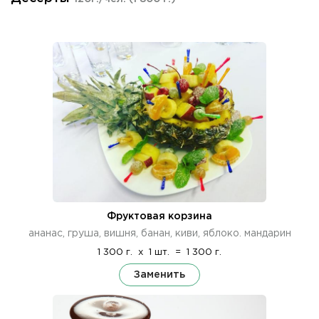
Фруктовая корзина
ананас, груша, вишня, банан, киви, яблоко. мандарин
1 300 г.
x
1 шт.
=
1 300 г.
Заменить