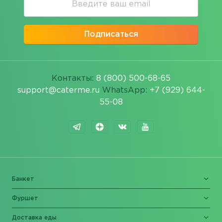
Подписаться
Контакты:
8 (800) 500-68-65
support@caterme.ru
WhatsApp:
+7 (929) 644-
55-08
Банкет
Фуршет
Доставка еды