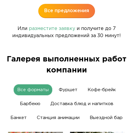
Все предложения
Или
разместите заявку
и получите до 7
индивидуальных предложений за 30 минут!
Галерея выполненных работ
компании
Все форматы
Фуршет
Кофе-брейк
Барбекю
Доставка блюд и напитков
Банкет
Станция анимации
Выездной бар