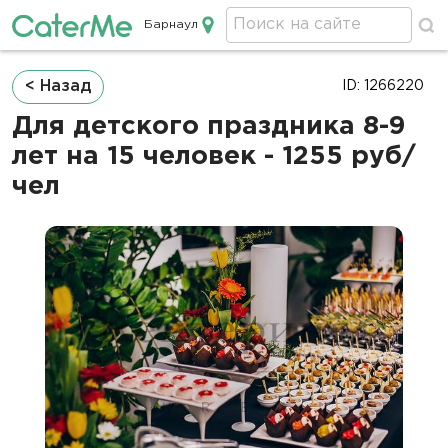
Барнаул
Кейтеринг в Барнауле
Строка
< Назад
ID: 1266220
навигации
Для детского праздника 8-9
лет на 15 человек - 1255 руб/
чел