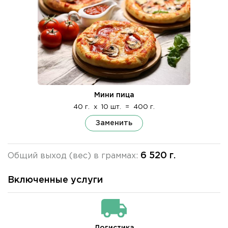
Мини пица
40 г.
x
10 шт.
=
400 г.
Заменить
6 520 г.
Общий выход (вес) в граммах:
Включенные услуги