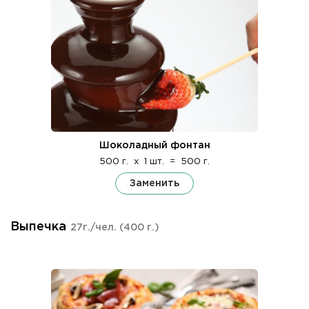
Шоколадный фонтан
500 г.
x
1 шт.
=
500 г.
Заменить
Выпечка
27г./чел.
(400 г.)