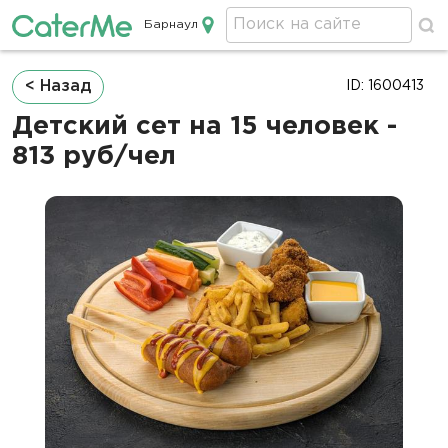
Барнаул
Кейтеринг в Барнауле
Строка
< Назад
ID: 1600413
навигации
Детский сет на 15 человек -
813 руб/чел