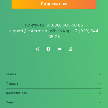
Подписаться
Контакты:
8 (800) 500-68-65
support@caterme.ru
WhatsApp:
+7 (929) 644-
55-08
Банкет
Фуршет
Доставка еды
Меню