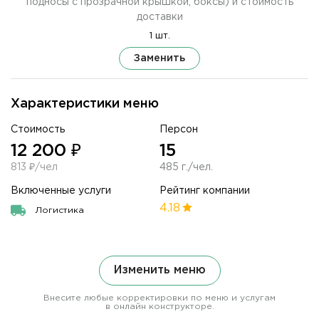
подносы с прозрачной крышкой, боксы) и стоимость
доставки
1 шт.
Заменить
Характеристики меню
Стоимость
Персон
12 200 ₽
15
813 ₽/чел
485 г./чел.
Включенные услуги
Рейтинг компании
4.18
Логистика
Изменить меню
Внесите любые корректировки по меню и услугам
в онлайн конструкторе.