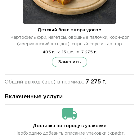
Детский бокс с корн-догом
Картофель фри, нагетсы, овощные палочки, корн-дог
(американский хот-дог), сырный соус и тар-тар
485 г.
x
15 шт.
=
7 275 г.
Заменить
7 275 г.
Общий выход (вес) в граммах:
Включенные услуги
Доставка по городу в упаковке
Необходимо добавить описание упаковки (крафт,