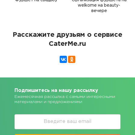
Фуршет на свадьбу
Организация фуршета на
welkome на beauty-
вечере
Расскажите друзьям о сервисе
CaterMe.ru
Подпишитесь на нашу рассылку
Ежемесячная рассылка с самыми интересными
материалами и предложениями