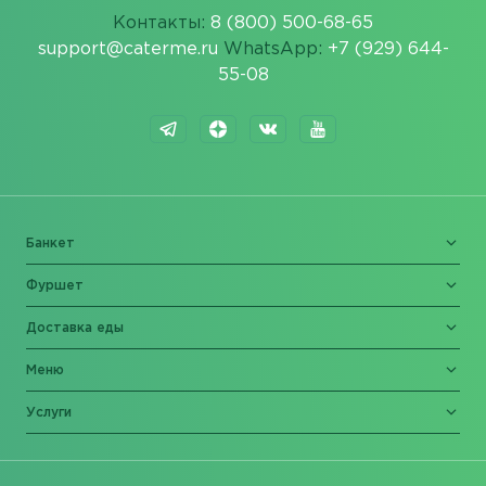
Контакты:
8 (800) 500-68-65
support@caterme.ru
WhatsApp:
+7 (929) 644-
55-08
Банкет
Фуршет
Доставка еды
Меню
Услуги