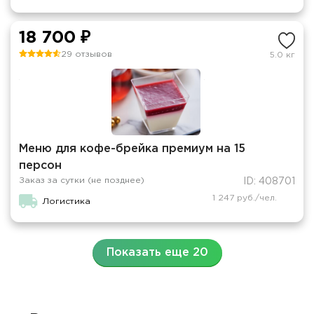
18 700 ₽
29 отзывов
5.0 кг
Меню для кофе-брейка премиум на 15
персон
Заказ за сутки (не позднее)
ID: 408701
1 247 руб./чел.
Логистика
Показать еще 20