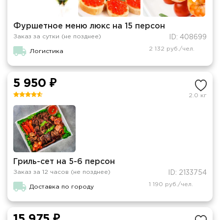
Фуршетное меню люкс на 15 персон
Заказ за сутки (не позднее)
ID: 408699
2 132 руб./чел.
Логистика
5 950 ₽
2.0 кг
Гриль-сет на 5-6 персон
Заказ за 12 часов (не позднее)
ID: 2133754
1 190 руб./чел.
Доставка по городу
15 975 ₽