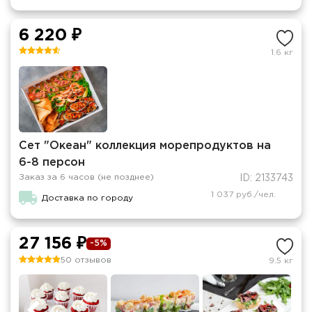
6 220 ₽
1.6 кг
Сет "Океан" коллекция морепродуктов на
6-8 персон
Заказ за 6 часов (не позднее)
ID: 2133743
1 037 руб./чел.
Доставка по городу
27 156 ₽
-5%
50 отзывов
9.5 кг