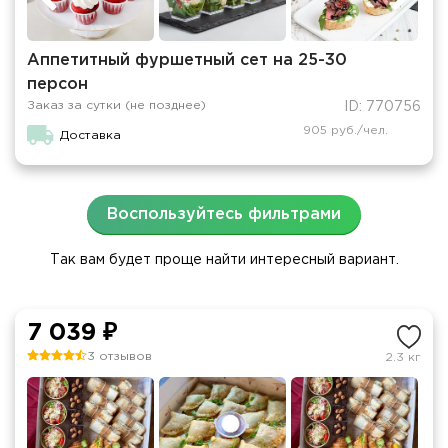
Аппетитный фуршетный сет на 25-30
персон
Заказ за сутки (не позднее)
ID: 770756
905 руб./чел.
Доставка
Воспользуйтесь фильтрами
Так вам будет проще найти интересный вариант.
7 039 ₽
3 отзывов
2.3 кг