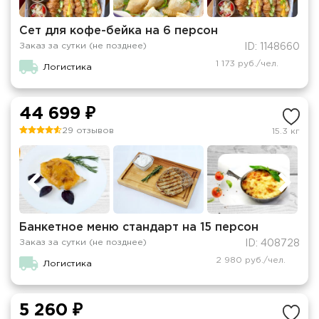
Сет для кофе-бейка на 6 персон
Заказ за сутки (не позднее)
ID: 1148660
1 173 руб./чел.
Логистика
44 699 ₽
29 отзывов
15.3 кг
Банкетное меню стандарт на 15 персон
Заказ за сутки (не позднее)
ID: 408728
2 980 руб./чел.
Логистика
5 260 ₽