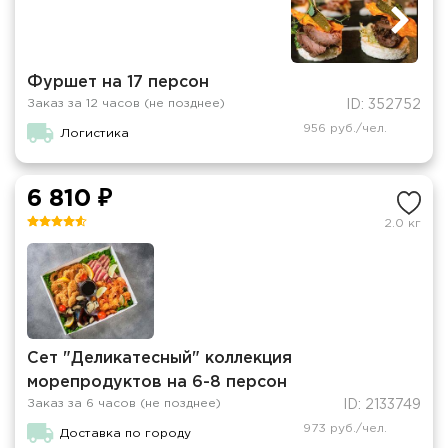
Фуршет на 17 персон
Заказ за 12 часов (не позднее)
ID: 352752
956 руб./чел.
Логистика
6 810 ₽
2.0 кг
Сет "Деликатесный" коллекция
морепродуктов на 6-8 персон
Заказ за 6 часов (не позднее)
ID: 2133749
973 руб./чел.
Доставка по городу