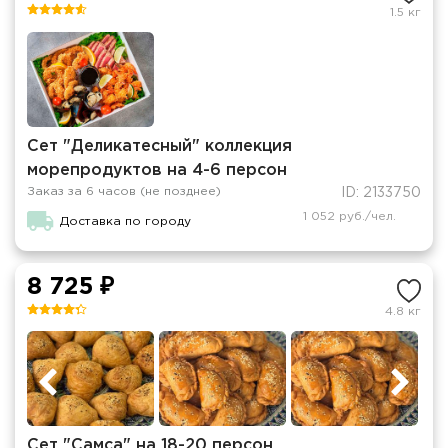
1.5 кг
Сет "Деликатесный" коллекция
морепродуктов на 4-6 персон
Заказ за 6 часов (не позднее)
ID: 2133750
1 052 руб./чел.
Доставка по городу
8 725 ₽
4.8 кг
Сет "Самса" на 18-20 персон