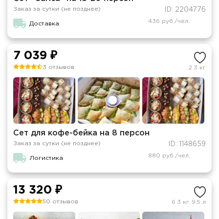
Заказ за сутки (не позднее)
ID: 2204776
436 руб./чел.
Доставка
7 039 ₽
3 отзывов
2.3 кг
Сет для кофе-бейка на 8 персон
Заказ за сутки (не позднее)
ID: 1148659
880 руб./чел.
Логистика
13 320 ₽
50 отзывов
6.3 кг
9.5 л