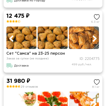
Доставка по городу
12 475 ₽
6.3 кг
Сет "Самса" на 23-25 персон
Заказ за сутки (не позднее)
ID: 2204775
499 руб./чел.
Доставка
31 980 ₽
29 отзывов
8.1 кг