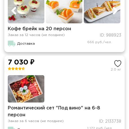
Кофе брейк на 20 персон
Заказ за 12 часов (не позднее)
ID: 988923
666 руб./чел.
Доставка
7 030 ₽
2.0 кг
Романтический сет "Под вино" на 6-8
персон
Заказ за 6 часов (не позднее)
ID: 2133738
1 172 руб./чел.