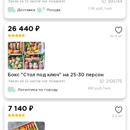
Заказ за 12 часов (не позднее)
ID: 991744
1 116 руб./чел.
Доставка
Посуда
26 440 ₽
10.0 кг
Бокс "Стол под ключ" на 25-30 персон
Заказ за 12 часов (не позднее)
ID: 2106176
881 руб./чел.
Логистика по городу
7 140 ₽
2.2 кг