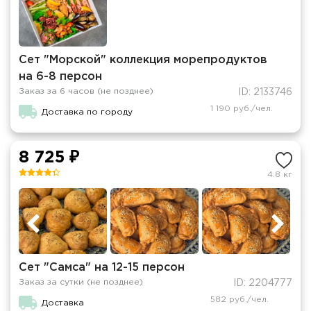
Сет "Морской" коллекция морепродуктов
на 6-8 персон
Заказ за 6 часов (не позднее)
ID: 2133746
1 190 руб./чел.
Доставка по городу
8 725 ₽
4.8 кг
Сет "Самса" на 12-15 персон
Заказ за сутки (не позднее)
ID: 2204777
582 руб./чел.
Доставка