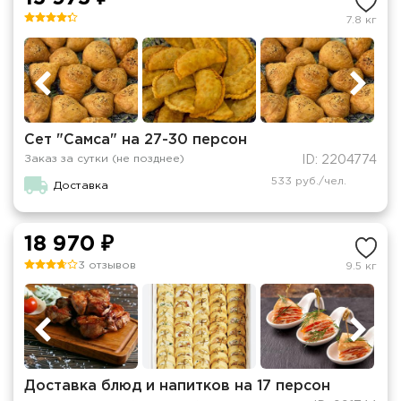
7.8 кг
Сет "Самса" на 27-30 персон
Заказ за сутки (не позднее)
ID: 2204774
533 руб./чел.
Доставка
18 970 ₽
3 отзывов
9.5 кг
Доставка блюд и напитков на 17 персон