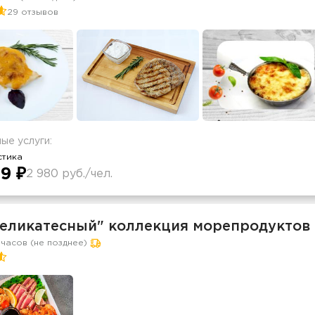
29 отзывов
ые услуги:
стика
9 ₽
2 980 руб./чел.
Деликатесный" коллекция морепродуктов 
 часов (не позднее)