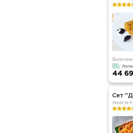
Включенн
Логи
44 69
Сет "
Заказ за 6