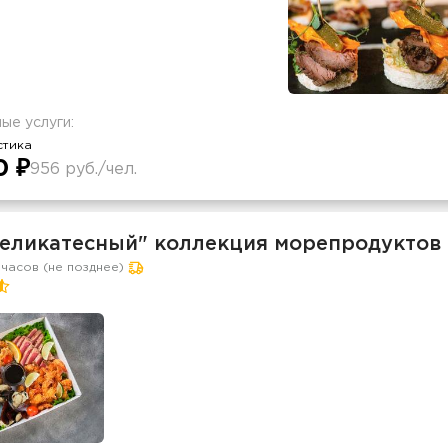
ые услуги:
стика
0 ₽
956 руб./чел.
Деликатесный" коллекция морепродуктов 
 часов (не позднее)