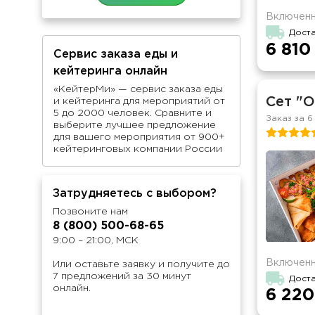
Включенн
Доста
6 810
Сервис заказа еды и
кейтеринга онлайн
«КейтерМи» — сервис заказа еды
Сет "
и кейтеринга для мероприятий от
5 до 2000 человек. Сравните и
Заказ за 6
выберите лучшее предложение
для вашего мероприятия от 900+
кейтеринговых компании России
Затрудняетесь с выбором?
Позвоните нам
8 (800) 500-68-65
9:00 – 21:00, МСК
Включенн
Или оставьте заявку и получите до
7 предложений за 30 минут
Доста
онлайн.
6 220