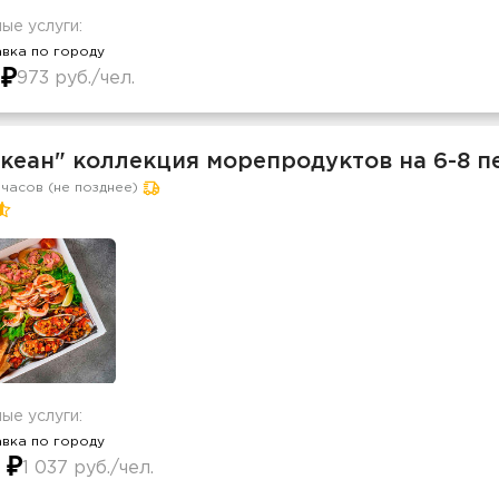
ые услуги:
вка по городу
 ₽
973 руб./чел.
Океан" коллекция морепродуктов на 6-8 п
 часов (не позднее)
ые услуги:
вка по городу
 ₽
1 037 руб./чел.