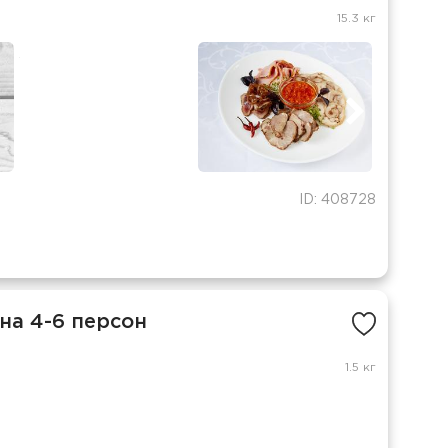
15.3 кг
ID: 408728
на 4-6 персон
1.5 кг