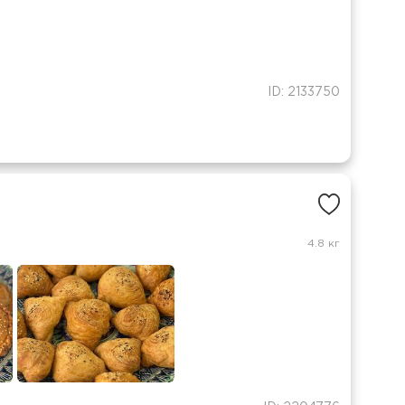
ID: 2133750
4.8 кг