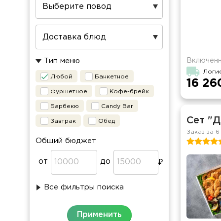
Включенн
Тип меню
Логи
Любой
Банкетное
16 26
Фуршетное
Кофе-брейк
Барбекю
Candy Bar
Сет "
Завтрак
Обед
Заказ за 6
Общий бюджет
от
до
Все фильтры поиска