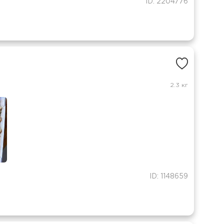
ID: 2204776
2.3 кг
ID: 1148659