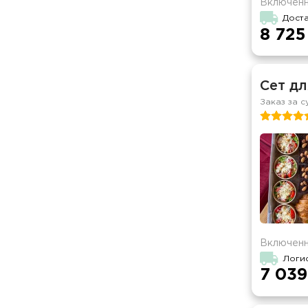
Включенн
Дост
8 725
Сет дл
Заказ за с
Включенн
Логи
7 039