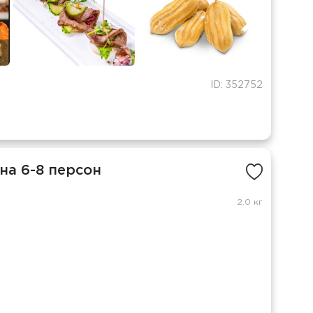
ID: 352752
на 6-8 персон
2.0 кг