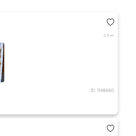
2.3 кг
ID: 1148660