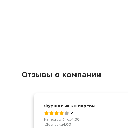
Отзывы о компании
Фуршет на 20 персон
4
Качество блюд
4.00
Доставка
4.00