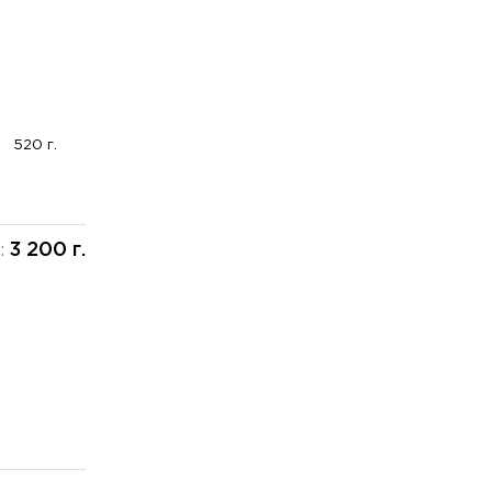
520 г.
3 200 г.
: