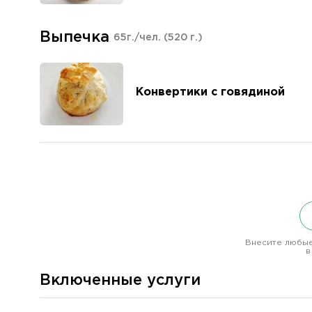
Выпечка
65г./чел.
(520 г.)
Конвертики с говядиной
Внесите любые
в
Включенные услуги