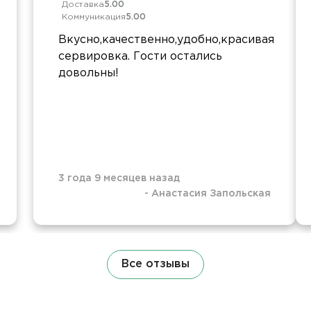
Доставка
5.00
Коммуникация
5.00
Вкусно,качественно,удобно,красивая
сервировка. Гости остались
довольны!
3 года 9 месяцев назад
-
Анастасия Запольская
Все отзывы