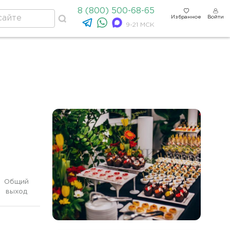
8 (800) 500-68-65
Избранное
Войти
9-21 МСК
Общий
выход