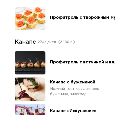
Профитроль с творожным му
Канапе
274г./чел.
(2 180 г.)
Профитроль с ветчиной и в
Канапе с бужениной
Нежный тост, соус, зелень,
буженина, виноград
Канапе «Искушение»