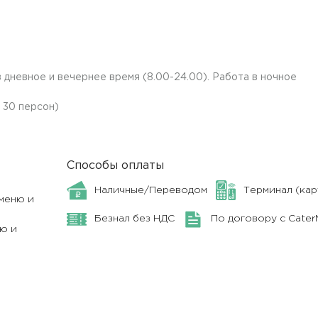
 дневное и вечернее время (8.00-24.00). Работа в ночное
а 30 персон)
Способы оплаты
Наличные/Переводом
Терминал (кар
меню и
Безнал без НДС
По договору с Cate
ю и