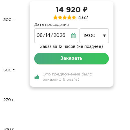
14 920 ₽
4.62
500 г.
Дата проведения
Дата
Заказ за 12 часов (не позднее)
Заказать
500 г.
Это предложение было
заказано 6 раз(а)
270 г.
320 г.