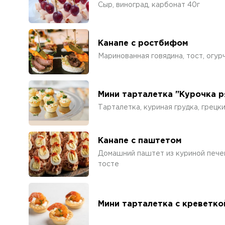
Сыр, виноград, карбонат 40г
Канапе с ростбифом
Маринованная говядина, тост, огурч
Мини тарталетка "Курочка р
Тарталетка, куриная грудка, грецки
Канапе с паштетом
Домашний паштет из куриной пече
тосте
Мини тарталетка с креветк