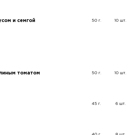
сом и семгой
50 г.
10 шт.
ялиным томатом
50 г.
10 шт.
45 г.
6 шт.
40 г.
8 шт.