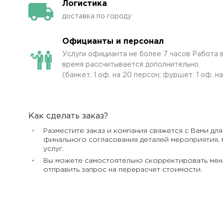
Логистика
доставка по городу
Официанты и персонал
Услуги официанта не более 7 часов Работа в
время рассчитывается дополнительно.
(банкет: 1 оф. на 20 персон; фуршет: 1 оф. н
Как сделать заказ?
Разместите заказ и компания свяжется с Вами для
финального согласования деталей мероприятия, 
услуг.
Вы можете самостоятельно скорректировать мен
отправить запрос на перерасчет стоимости.