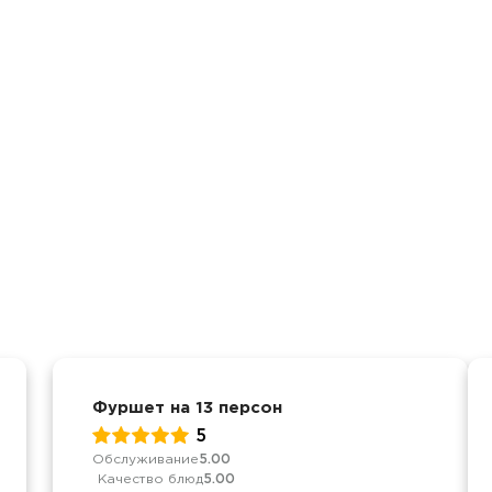
Фуршет на 13 персон
5
Обслуживание
5.00
Качество блюд
5.00