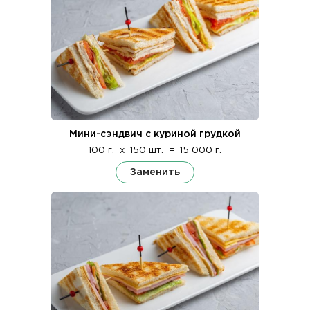
Мини-сэндвич с куриной грудкой
100 г.
x
150 шт.
=
15 000 г.
Заменить