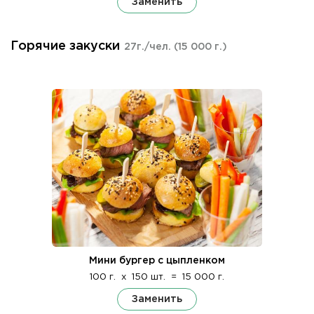
Заменить
Горячие закуски
27г./чел.
(15 000 г.)
Мини бургер с цыпленком
100 г.
x
150 шт.
=
15 000 г.
Заменить