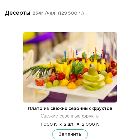
Десерты
234г./чел.
(129 500 г.)
Плато из свежих сезонных фруктов
Свежие сезонные фрукты
1 000 г.
x
2 шт.
=
2 000 г.
Заменить