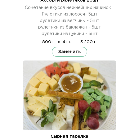
Ассорти рулетиков 20шт
Сочетание вкусов нежнейших начинок. .
Рулетики из лосося- 5шт
рулетики из ветчины - 5шт
рулетики из баклажан - 5шт
рулетики из цукини - 5шт
800 г.
x
4 шт.
=
3 200 г.
Заменить
Сырная тарелка