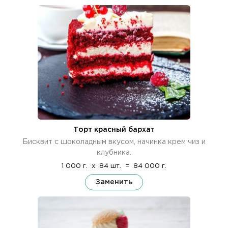
Торт красный бархат
Бисквит с шоколадным вкусом, начинка крем чиз и
клубника.
1 000 г.
x
84 шт.
=
84 000 г.
Заменить