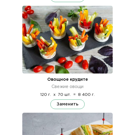
Овощное крудите
Свежие овощи
120 г.
x
70 шт.
=
8 400 г.
Заменить