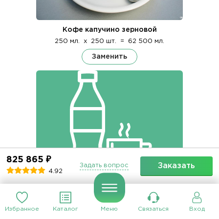
Кофе капучино зерновой
250 мл.
x
250 шт.
=
62 500 мл.
Заменить
825 865 ₽
Заказать
Задать вопрос
4.92
Кофе латте
250 мл.
x
250 шт.
=
62 500 мл.
Избранное
Каталог
Меню
Связаться
Вход
Заменить