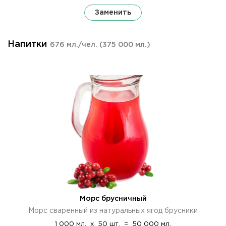
Заменить
Напитки
676 мл./чел.
(375 000 мл.)
Морс брусничный
Морс сваренный из натуральных ягод брусники
1 000 мл.
x
50 шт.
=
50 000 мл.