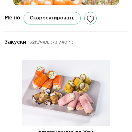
Меню
Скорректировать
Закуски
132г./чел.
(73 740 г.)