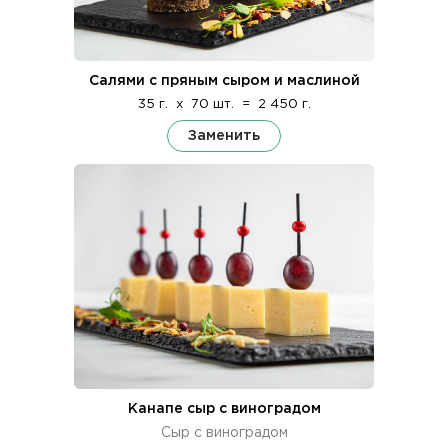
Салями с пряным сыром и маслиной
35 г.
x
70 шт.
=
2 450 г.
Заменить
Канапе сыр с виноградом
Сыр с виноградом