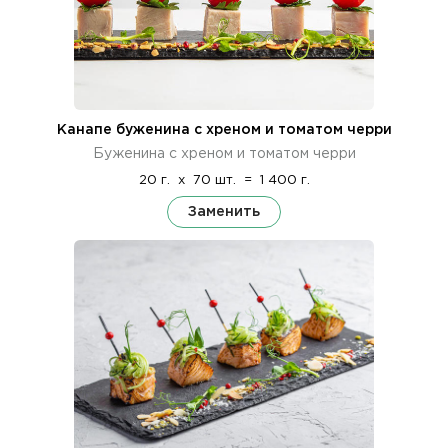
Канапе буженина с хреном и томатом черри
Буженина с хреном и томатом черри
20 г.
x
70 шт.
=
1 400 г.
Заменить