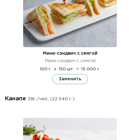
Мини-сэндвич с семгой
Мини-сэндвич с семгой
100 г.
x
150 шт.
=
15 000 г.
Заменить
Канапе
38г./чел.
(22 540 г.)