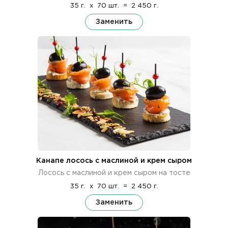
35 г.
x
70 шт.
=
2 450 г.
Заменить
Канапе лосось с маслиной и крем сыром
Лосось с маслиной и крем сыром на тосте
35 г.
x
70 шт.
=
2 450 г.
Заменить