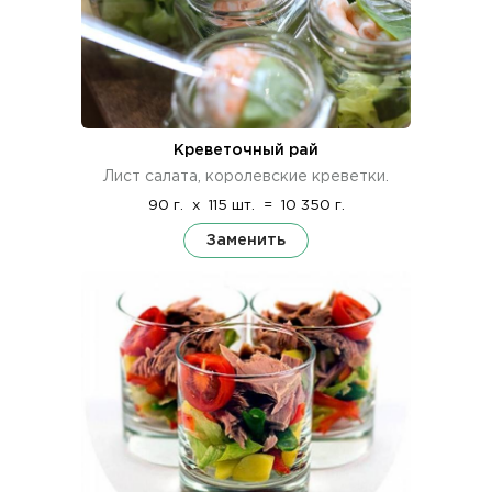
Креветочный рай
Лист салата, королевские креветки.
90 г.
x
115 шт.
=
10 350 г.
Заменить