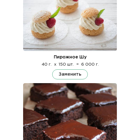
Пирожное Шу
40 г.
x
150 шт.
=
6 000 г.
Заменить