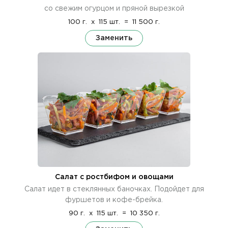
со свежим огурцом и пряной вырезкой
100 г.
x
115 шт.
=
11 500 г.
Заменить
Салат с ростбифом и овощами
Салат идет в стеклянных баночках. Подойдет для
фуршетов и кофе-брейка.
90 г.
x
115 шт.
=
10 350 г.