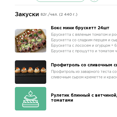
Закуски
82г./чел.
(2 440 г.)
Бокс мини брускетт 24шт
Брускетта с вяленым томатом и р
Брускетта со сладким перцем и сы
Брускетта с лососем и огурцом = 
Брускетта с прошутто и томатом 
Профитроль со сливочным с
Профитроль из заварного теста со
сливочным сыром креметте и крас
Рулетик блинный с ветчиной
томатами