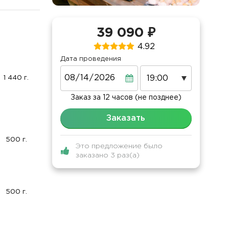
39 090 ₽
4.92
Дата проведения
Дата
1 440 г.
Заказ за 12 часов (не позднее)
Заказать
500 г.
Это предложение было
заказано 3 раз(а)
500 г.