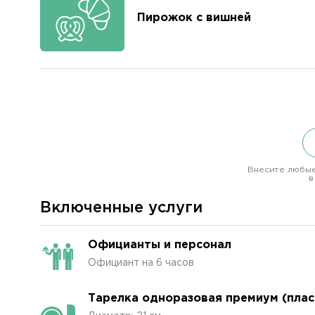
Пирожок с вишней
Внесите любые
в
Включенные услуги
Официанты и персонал
Официант на 6 часов
Тарелка одноразовая премиум (плас