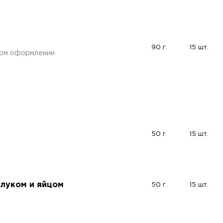
90 г.
15 шт.
ном оформлении
50 г.
15 шт.
 луком и яйцом
50 г.
15 шт.