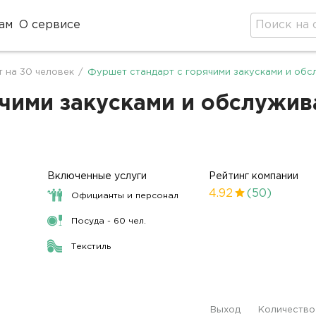
ам
О сервисе
 на 30 человек
/
Фуршет стандарт с горячими закусками и обс
чими закусками и обслужива
Включенные услуги
Рейтинг компании
4.92
(50)
Официанты и персонал
Посуда - 60 чел.
Текстиль
Выход
Количество