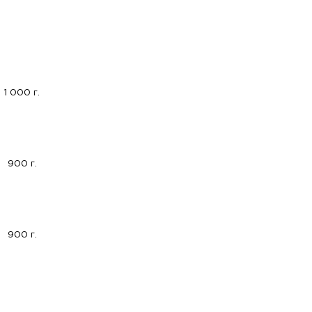
1 000 г.
900 г.
900 г.