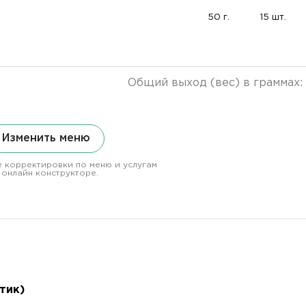
50 г.
15 шт.
Общий выход (вес) в граммах:
Изменить меню
 корректировки по меню и услугам
 онлайн конструкторе.
тик)