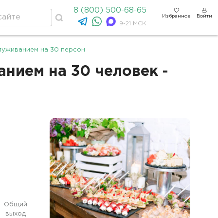
8 (800) 500-68-65
Избранное
Войти
9-21 МСК
луживанием на 30 персон
нием на 30 человек -
Общий
выход