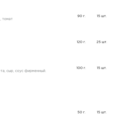
90 г.
15 шт.
, томат
120 г.
25 шт.
100 г.
15 шт.
та, сыр, соус фирменный.
50 г.
15 шт.