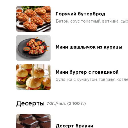
Горячий бутерброд
Батон, соус томатный, ветчина, сыр
Мини шашлычок из курицы
Мини бургер с говядиной
булочка с кунжутом, говяжья котле
Десерты
70г./чел.
(2 100 г.)
Десерт брауни