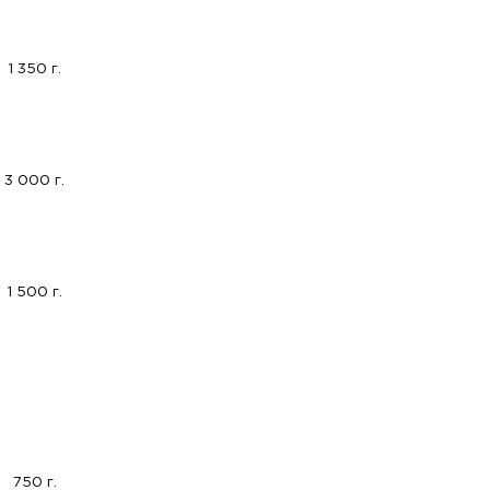
1 350 г.
3 000 г.
1 500 г.
750 г.