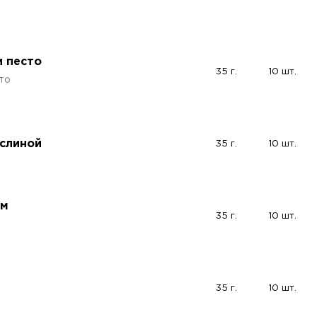
и песто
35 г.
10 шт.
то
аслиной
35 г.
10 шт.
ом
35 г.
10 шт.
35 г.
10 шт.