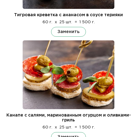
Тигровая креветка с ананасом в соусе терияки
60 г.
x
25 шт.
=
1 500 г.
Заменить
Канапе с салями, маринованным огурцом и оливками-
гриль
60 г.
x
25 шт.
=
1 500 г.
Заменить