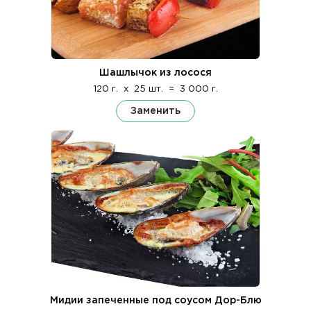
Шашлычок из лосося
120 г.
x
25 шт.
=
3 000 г.
Заменить
Мидии запеченные под соусом Дор-Блю