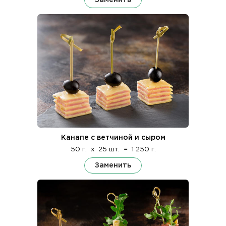
Канапе с ветчиной и сыром
50 г.
x
25 шт.
=
1 250 г.
Заменить