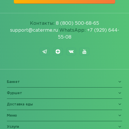
Контакты:
8 (800) 500-68-65
support@caterme.ru
WhatsApp:
+7 (929) 644-
55-08
Банкет
Фуршет
Доставка еды
Меню
Услуги