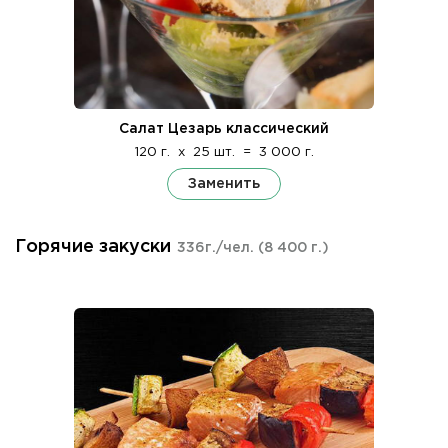
Салат Цезарь классический
120 г.
x
25 шт.
=
3 000 г.
Заменить
Горячие закуски
336г./чел.
(8 400 г.)