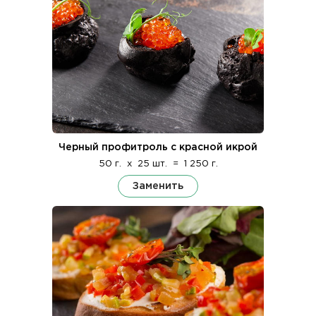
Черный профитроль с красной икрой
50 г.
x
25 шт.
=
1 250 г.
Заменить