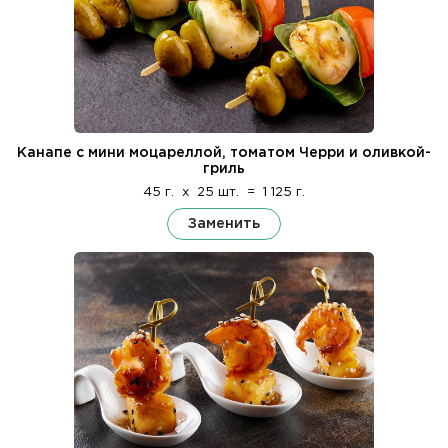
Канапе с мини моцареллой, томатом Черри и оливкой-
гриль
45 г.
x
25 шт.
=
1 125 г.
Заменить