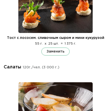
Тост с лососем. сливочным сыром и мини кукурузой
55 г.
x
25 шт.
=
1 375 г.
Заменить
Салаты
120г./чел.
(3 000 г.)