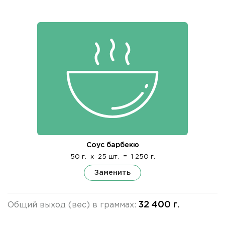
Соус барбекю
50 г.
x
25 шт.
=
1 250 г.
Заменить
32 400 г.
Общий выход (вес) в граммах: