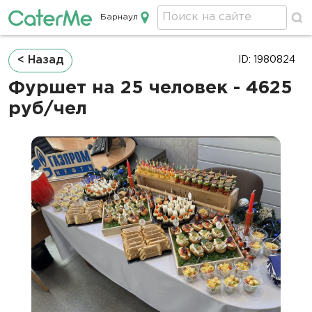
Барнаул
Кейтеринг в Барнауле
Строка
< Назад
ID: 1980824
навигации
Фуршет на 25 человек - 4625
руб/чел