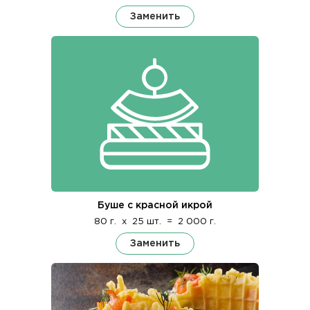
Заменить
Буше с красной икрой
80 г.
x
25 шт.
=
2 000 г.
Заменить