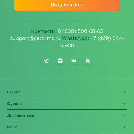
Подписаться
Контакты:
8 (800) 500-68-65
support@caterme.ru
WhatsApp:
+7 (929) 644-
55-08
Банкет
Фуршет
Доставка еды
Меню