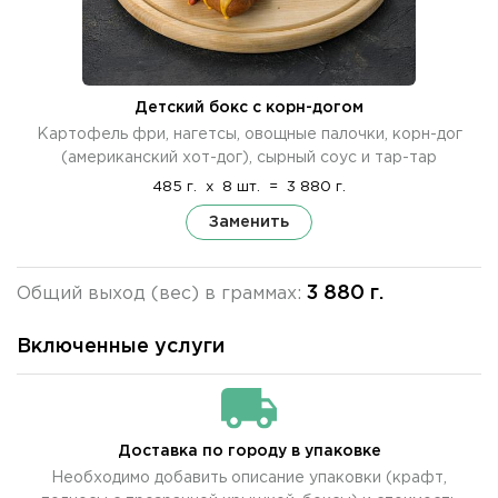
Детский бокс с корн-догом
Картофель фри, нагетсы, овощные палочки, корн-дог
(американский хот-дог), сырный соус и тар-тар
485 г.
x
8 шт.
=
3 880 г.
Заменить
3 880 г.
Общий выход (вес) в граммах:
Включенные услуги
Доставка по городу в упаковке
Необходимо добавить описание упаковки (крафт,