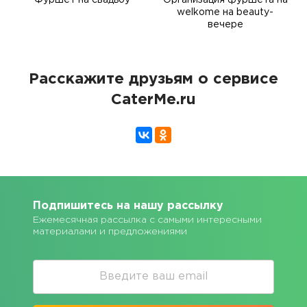
Фуршет на свадьбу
Организация фуршета на
welkome на beauty-
вечере
Расскажите друзьям о сервисе
CaterMe.ru
Подпишитесь на нашу рассылку
Ежемесячная рассылка с самыми интересными
материалами и предложениями