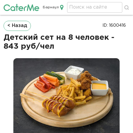
Барнаул
Кейтеринг в Барнауле
Строка
< Назад
ID: 1600416
навигации
Детский сет на 8 человек -
843 руб/чел