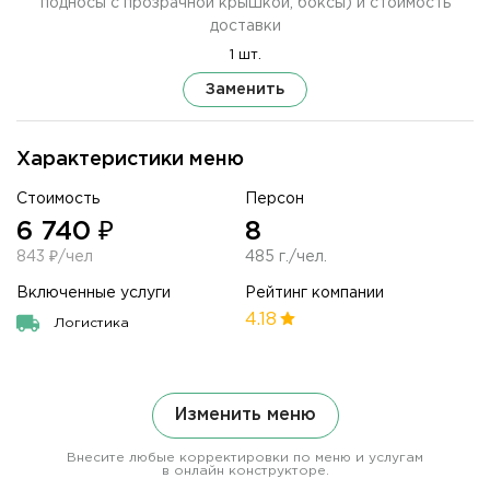
подносы с прозрачной крышкой, боксы) и стоимость
доставки
1 шт.
Заменить
Характеристики меню
Стоимость
Персон
6 740 ₽
8
843 ₽/чел
485 г./чел.
Включенные услуги
Рейтинг компании
4.18
Логистика
Изменить меню
Внесите любые корректировки по меню и услугам
в онлайн конструкторе.