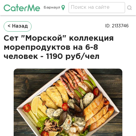
Барнаул
Кейтеринг в Барнауле
Строка
< Назад
ID: 2133746
навигации
Сет "Морской" коллекция
морепродуктов на 6-8
человек - 1190 руб/чел