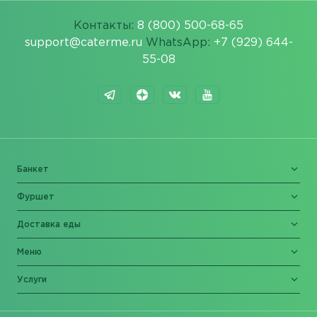
Контакты:
8 (800) 500-68-65
support@caterme.ru
WhatsApp:
+7 (929) 644-
55-08
Банкет
Фуршет
Доставка еды
Меню
Услуги