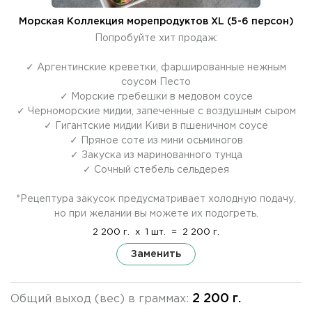
Морская Коллекция морепродуктов XL (5-6 персон)
Попробуйте хит продаж:
✓ Аргентинские креветки, фаршированные нежным
соусом Песто
✓ Морские гребешки в медовом соусе
✓ Черноморские мидии, запеченные с воздушным сыром
✓ Гигантские мидии Киви в пшеничном соусе
✓ Пряное соте из мини осьминогов
✓ Закуска из маринованного тунца
✓ Сочный стебель сельдерея
*Рецептура закусок предусматривает холодную подачу,
но при желании вы можете их подогреть.
2 200 г.
x
1 шт.
=
2 200 г.
Заменить
2 200 г.
Общий выход (вес) в граммах: