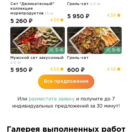
Сет "Деликатесный"
Гриль-сет
2.0 кг
коллекция
морепродуктов
1.5 кг
5 950 ₽
4.59
5 260 ₽
4.59
5-6
5-6
Мужской сет закусочный
Гриль-сет
2.0 кг
5 950 ₽
600 ₽
4.59
4.59
Все предложения
Или
разместите заявку
и получите до 7
индивидуальных предложений за 30 минут!
Галерея выполненных работ