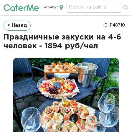
Барнаул
Кейтеринг в Барнауле
Строка
< Назад
ID: 1148710
навигации
Праздничные закуски на 4-6
человек - 1894 руб/чел