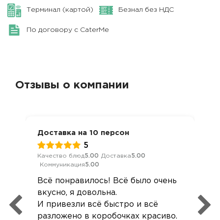
Терминал (картой)
Безнал без НДС
По договору с CaterMe
Отзывы о компании
Доставка на 10 персон
5
Качество блюд
5.00
Доставка
5.00
Коммуникация
5.00
Всё понравилось! Всё было очень
вкусно, я довольна.
И привезли всё быстро и всё
разложено в коробочках красиво.