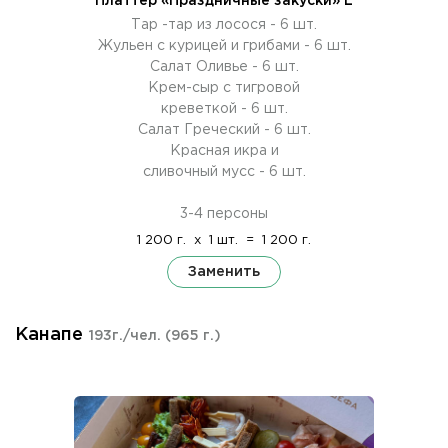
Платтер «Праздничные закуски» L
Тар -тар из лосося - 6 шт.
Жульен с курицей и грибами - 6 шт.
Салат Оливье - 6 шт.
Крем-сыр с тигровой
креветкой - 6 шт.
Салат Греческий - 6 шт.
Красная икра и
сливочный мусс - 6 шт.
3-4 персоны
1 200 г.
x
1 шт.
=
1 200 г.
Заменить
Канапе
193г./чел.
(965 г.)