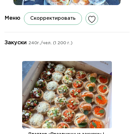
Меню
Скорректировать
Закуски
240г./чел.
(1 200 г.)