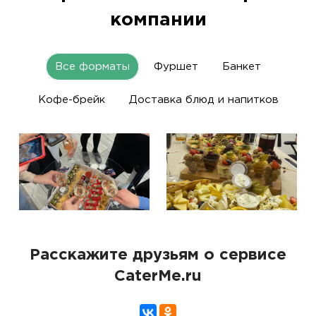
компании
Все форматы
Фуршет
Банкет
Кофе-брейк
Доставка блюд и напитков
Расскажите друзьям о сервисе
CaterMe.ru