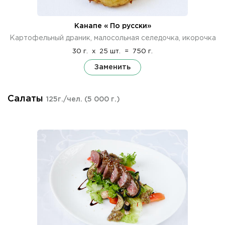
Канапе « По русски»
Картофельный драник, малосольная селедочка, икорочка
30 г.
x
25 шт.
=
750 г.
Заменить
Салаты
125г./чел.
(5 000 г.)