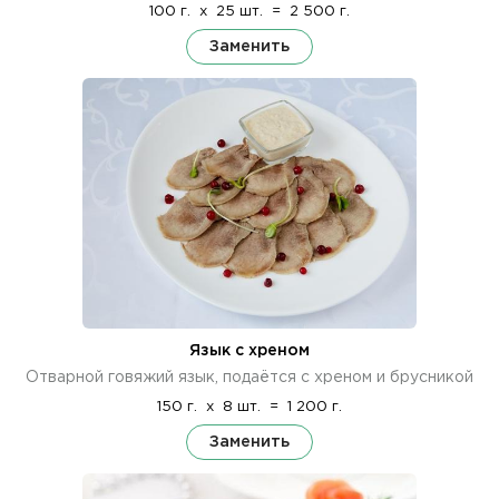
100 г.
x
25 шт.
=
2 500 г.
Заменить
Язык с хреном
Отварной говяжий язык, подаётся с хреном и брусникой
150 г.
x
8 шт.
=
1 200 г.
Заменить