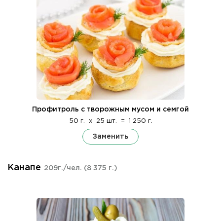
Профитроль с творожным мусом и семгой
50 г.
x
25 шт.
=
1 250 г.
Заменить
Канапе
209г./чел.
(8 375 г.)