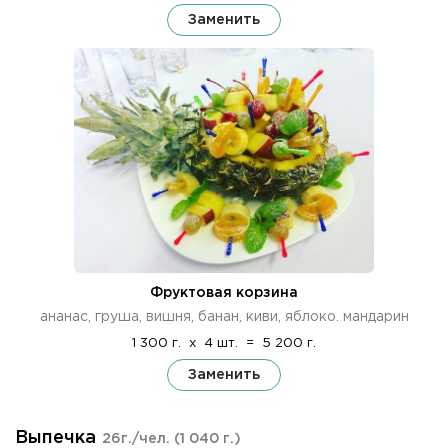
Заменить
Фруктовая корзина
ананас, груша, вишня, банан, киви, яблоко. мандарин
1 300 г.
x
4 шт.
=
5 200 г.
Заменить
Выпечка
26г./чел.
(1 040 г.)