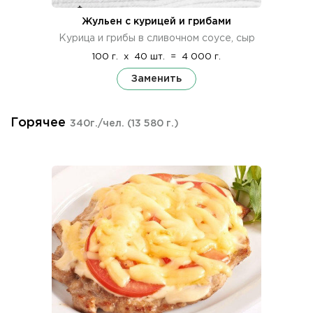
Жульен с курицей и грибами
Курица и грибы в сливочном соусе, сыр
100 г.
x
40 шт.
=
4 000 г.
Заменить
Горячее
340г./чел.
(13 580 г.)