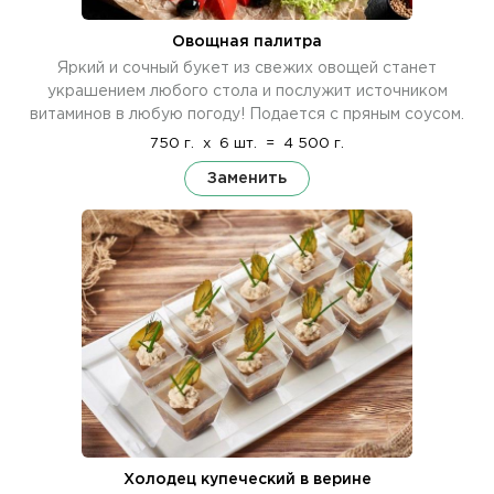
Овощная палитра
Яркий и сочный букет из свежих овощей станет
украшением любого стола и послужит источником
витаминов в любую погоду! Подается с пряным соусом.
750 г.
x
6 шт.
=
4 500 г.
Заменить
Холодец купеческий в верине