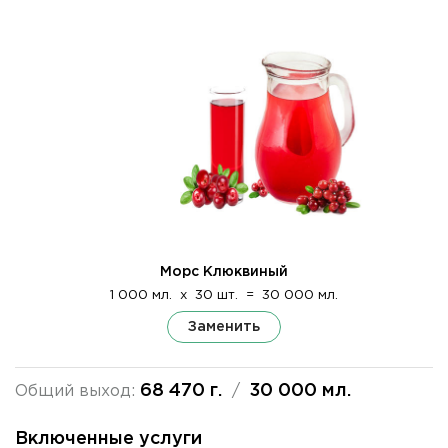
Морс Клюквиный
1 000 мл.
x
30 шт.
=
30 000 мл.
Заменить
68 470 г.
30 000 мл.
Общий выход:
/
Включенные услуги