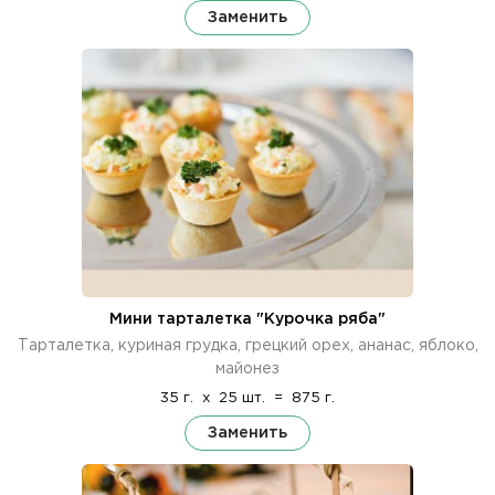
Заменить
Мини тарталетка "Курочка ряба"
Тарталетка, куриная грудка, грецкий орех, ананас, яблоко,
майонез
35 г.
x
25 шт.
=
875 г.
Заменить