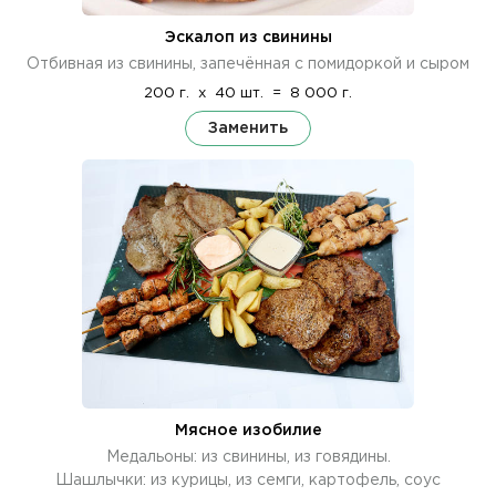
Эскалоп из свинины
Отбивная из свинины, запечённая с помидоркой и сыром
200 г.
x
40 шт.
=
8 000 г.
Заменить
Мясное изобилие
Медальоны: из свинины, из говядины.
Шашлычки: из курицы, из семги, картофель, соус