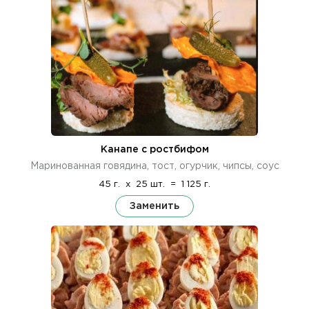
Канапе с ростбифом
Маринованная говядина, тост, огурчик, чипсы, соус
45 г.
x
25 шт.
=
1 125 г.
Заменить