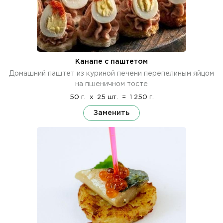
Канапе с паштетом
Домашний паштет из куриной печени перепелиным яйцом
на пшеничном тосте
50 г.
x
25 шт.
=
1 250 г.
Заменить