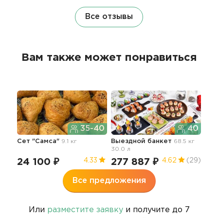
Все отзывы
Вам также может понравиться
35-40
40
Сет "Самса"
9.1 кг
Выездной банкет
68.5 кг
30.0 л
24 100 ₽
277 887 ₽
4.33
4.62
(29)
Все предложения
Или
разместите заявку
и получите до 7