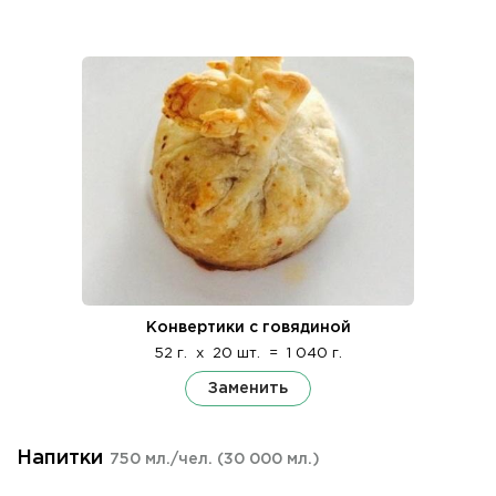
Конвертики с говядиной
52 г.
x
20 шт.
=
1 040 г.
Заменить
Напитки
750 мл./чел.
(30 000 мл.)