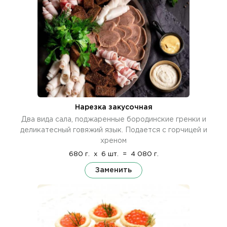
Нарезка закусочная
Два вида сала, поджаренные бородинские гренки и
деликатесный говяжий язык. Подается с горчицей и
хреном
680 г.
x
6 шт.
=
4 080 г.
Заменить