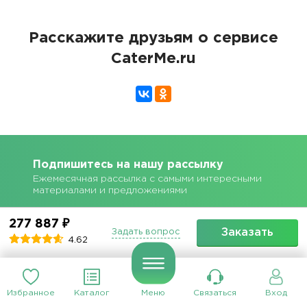
Расскажите друзьям о сервисе
CaterMe.ru
Подпишитесь на нашу рассылку
Ежемесячная рассылка с самыми интересными
материалами и предложениями
277 887 ₽
Заказать
Задать вопрос
4.62
Подписаться
Избранное
Каталог
Меню
Связаться
Вход