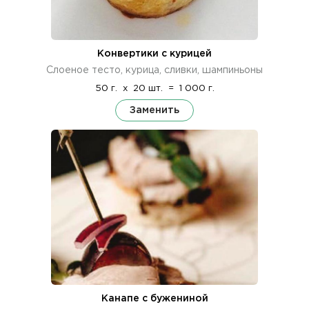
Конвертики с курицей
Слоеное тесто, курица, сливки, шампиньоны
50 г.
x
20 шт.
=
1 000 г.
Заменить
Канапе с бужениной