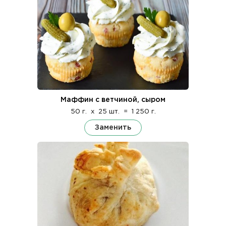
Маффин с ветчиной, сыром
50 г.
x
25 шт.
=
1 250 г.
Заменить