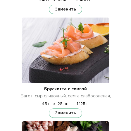
240 г.
x
10 шт.
=
2 400 г.
Заменить
Брускетта с семгой
Багет, сыр сливочный, семга слабосоленая,
45 г.
x
25 шт.
=
1 125 г.
Заменить