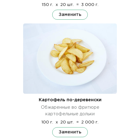
150 г.
x
20 шт.
=
3 000 г.
Заменить
Картофель по-деревенски
Обжаренные во фритюре
картофельные дольки
100 г.
x
20 шт.
=
2 000 г.
Заменить