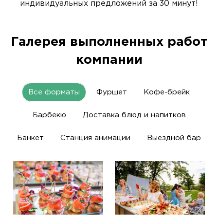
индивидуальных предложений за 30 минут!
Галерея выполненных работ
компании
Все форматы
Фуршет
Кофе-брейк
Барбекю
Доставка блюд и напитков
Банкет
Станция анимации
Выездной бар