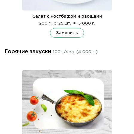
Салат с Ростбифом и овощами
200 г.
x
25 шт.
=
5 000 г.
Заменить
Горячие закуски
100г./чел.
(4 000 г.)