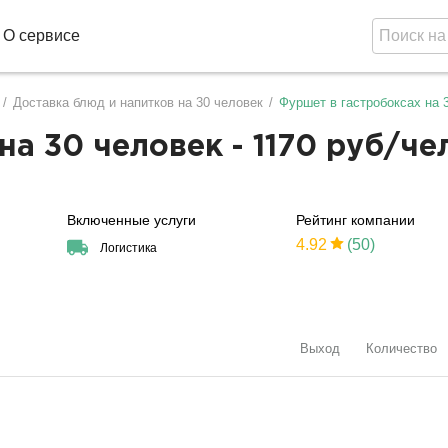
О сервисе
/
Доставка блюд и напитков на 30 человек
/
Фуршет в гастробоксах на 
а 30 человек - 1170 руб/че
Включенные услуги
Рейтинг компании
4.92
(50)
Логистика
Выход
Количество