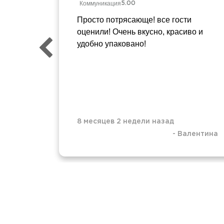
Коммуникация
5.00
Просто потрясающе! все гости
оценили! Очень вкусно, красиво и
удобно упаковано!
8 месяцев 2 недели назад
-
Валентина