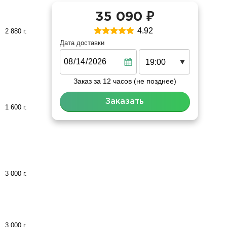
35 090 ₽
4.92
2 880 г.
Дата доставки
Дата
Заказ за 12 часов (не позднее)
Заказать
1 600 г.
3 000 г.
3 000 г.