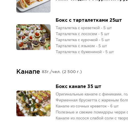
Бокс с тарталетками 25шт
Тарталетка с креветкой - 5 шт
Тарталетка с лососем - 5 шт
Тарталетка с курочкой - 5 шт
Тарталетка с языком - 5 шт
Тарталетка с бужениной - 5 шт
Канапе
83г./чел.
(2 500 г.)
Бокс канапе 35 шт
Оригинальные канапе с финиками, го
Фирменная брускетта с жареным болг
Канапе из сочных креветок - 6 шт
Полезные и свежие помидоры черри с
Канапе из лосося слабой соли с твор