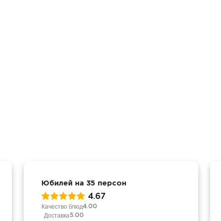
Юбилей на 35 персон
4.67
Качество блюд
4.00
Доставка
5.00