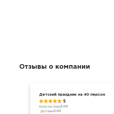
Отзывы о компании
Детский праздник на 40 персон
5
Качество блюд
5.00
Доставка
5.00