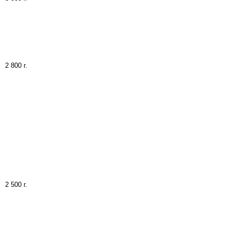
2 800 г.
2 500 г.