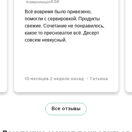
Коммуникация
5.00
Всё вовремя было привезено,
помогли с сервировкой. Продукты
свежие. Сочетание не понравилось,
какое то пресноватое всё. Десерт
совсем невкусный.
10 месяцев 2 недели назад
-
Татьяна
Все отзывы