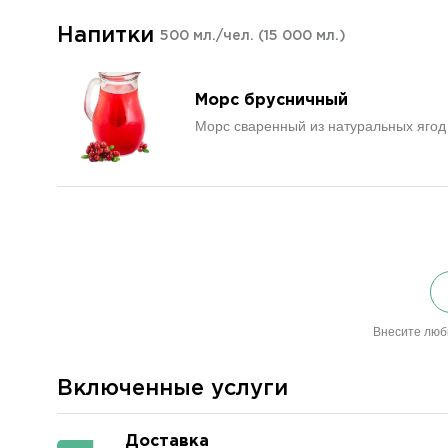
Напитки
500 мл./чел.
(15 000 мл.)
Морс брусничный
Морс сваренный из натуральных ягод
Внесите люб
Включенные услуги
Доставка