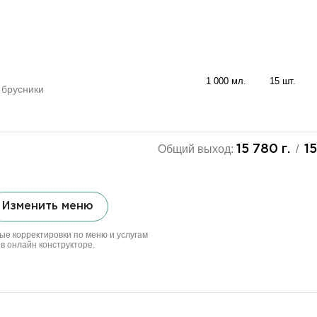
1 000 мл.
15 шт.
 брусники
Общий выход:
/
15 780 г.
1
Изменить меню
ые корректировки по меню и услугам
в онлайн конструкторе.