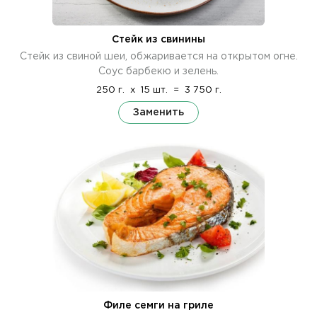
Стейк из свинины
Стейк из свиной шеи, обжаривается на открытом огне.
Соус барбекю и зелень.
250 г.
x
15 шт.
=
3 750 г.
Заменить
Филе семги на гриле