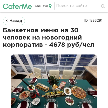
Барнаул
Кейтеринг в Барнауле
Строка
< Назад
ID: 1336291
навигации
Банкетное меню на 30
человек на новогодний
корпоратив - 4678 руб/чел