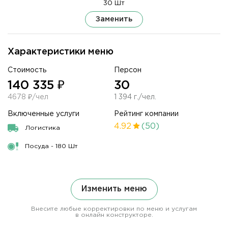
30 Шт
Заменить
Характеристики меню
Стоимость
Персон
140 335 ₽
30
4678 ₽/чел
1 394 г./чел.
Включенные услуги
Рейтинг компании
4.92
(50)
Логистика
Посуда - 180 Шт
Изменить меню
Внесите любые корректировки по меню и услугам
в онлайн конструкторе.