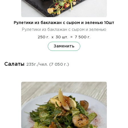
Рулетики из баклажан с сыром и зеленью 10шт
Рулетики из баклажан с сыром и зеленью
250 г.
x
30 шт.
=
7 500 г.
Заменить
Салаты
235г./чел.
(7 050 г.)