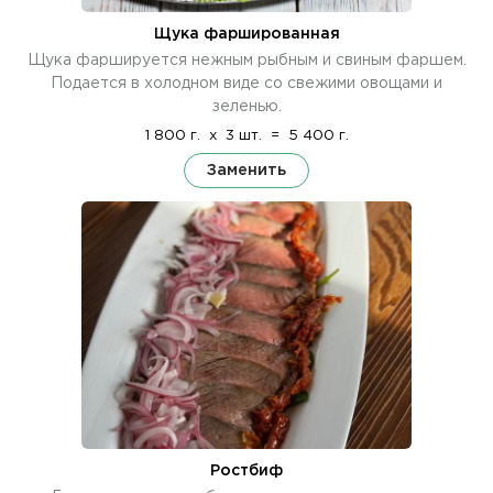
Щука фаршированная
Щука фаршируется нежным рыбным и свиным фаршем.
Подается в холодном виде со свежими овощами и
зеленью.
1 800 г.
x
3 шт.
=
5 400 г.
Заменить
Ростбиф