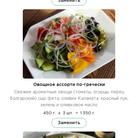
Заменить
Овощное ассорти по-гречески
Свежие ароматные овощи (томаты, огурцы, перец
болгарский) сыр фета, оливки Каламата, красный лук,
зелень и оливковое масло
450 г.
x
3 шт.
=
1 350 г.
Заменить