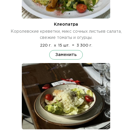
Клеопатра
Королевские креветки, микс сочных листьев салата,
свежие томаты и огурцы.
220 г.
x
15 шт.
=
3 300 г.
Заменить