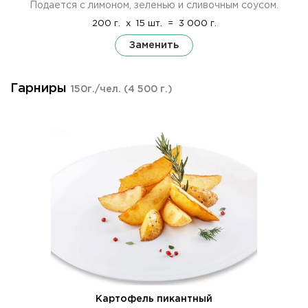
Подается с лимоном, зеленью и сливочным соусом.
200 г.
x
15 шт.
=
3 000 г.
Заменить
Гарниры
150г./чел.
(4 500 г.)
Картофель пикантный