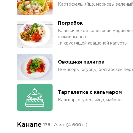
Картофель, яйцо, морковь, зелены
Погребок
Классическое сочетание маринован
шампиньонов
. и хрустящей квашеной капусты
Овощная палитра
Помидоры, огурцы, болгарский пер
Тарталетка с кальмаром
Кальмар, огурец, яйцо, майонез
Канапе
176г./чел.
(4 600 г.)