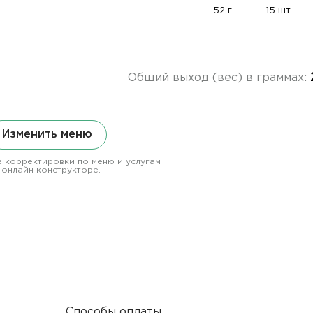
52 г.
15 шт.
Общий выход (вес) в граммах:
Изменить меню
 корректировки по меню и услугам
 онлайн конструкторе.
Способы оплаты