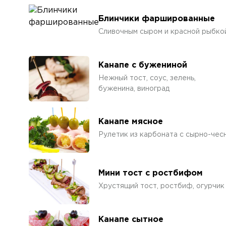
Блинчики фаршированные
Сливочным сыром и красной рыбко
Канапе с бужениной
Нежный тост, соус, зелень,
буженина, виноград
Канапе мясное
Рулетик из карбоната с сырно-чес
Мини тост с ростбифом
Хрустящий тост, ростбиф, огурчик 
Канапе сытное