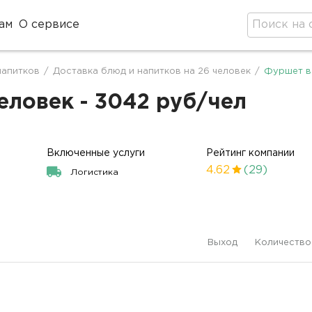
ам
О сервисе
напитков
/
Доставка блюд и напитков на 26 человек
/
Фуршет в
еловек - 3042 руб/чел
Включенные услуги
Рейтинг компании
4.62
(29)
Логистика
Выход
Количество