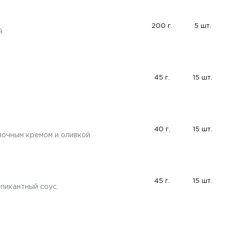
200 г.
5 шт.
й
45 г.
15 шт.
40 г.
15 шт.
ночным кремом и оливкой.
45 г.
15 шт.
пикантный соус.