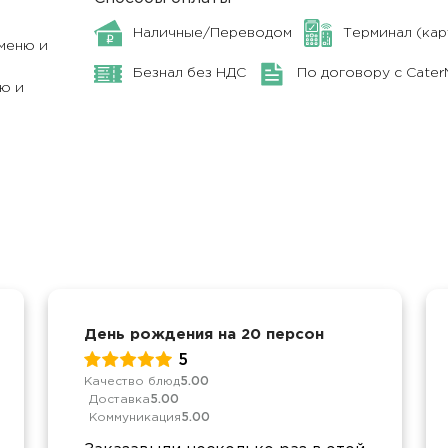
Наличные/Переводом
Терминал (кар
меню и
Безнал без НДС
По договору с Cate
ю и
День рождения на 20 персон
5
Качество блюд
5.00
Доставка
5.00
Коммуникация
5.00