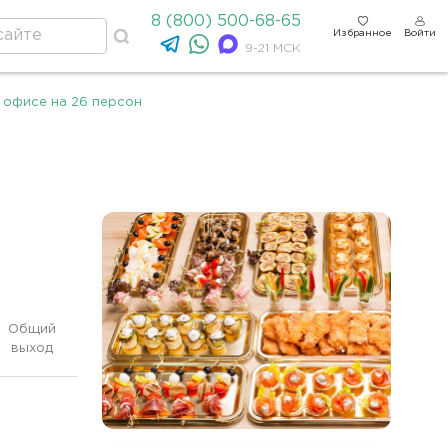
8 (800) 500-68-65
Избранное
Войти
9-21 МСК
 офисе на 26 персон
Общий
выход