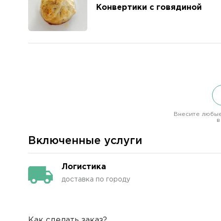
Конвертики с говядиной
Внесите любые
в
Включенные услуги
Логистика
доставка по городу
Как сделать заказ?