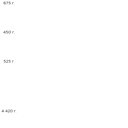
675 г.
450 г.
525 г.
4 420 г.