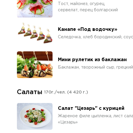
Тост, майонез, огурец,
сервелат, перец болгарский
Канапе «Под водочку»
Селедочка, хлеб бородинский, соус
Мини рулетик из баклажан
Баклажан, творожный сыр, грецкий
Салаты
170г./чел.
(4 420 г.)
Салат "Цезарь" с курицей
Жареное филе цыпленка, лист сала
«Цезарь»