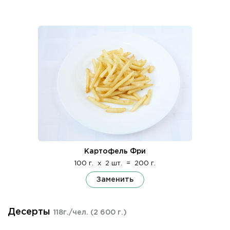
Картофель Фри
100 г.
x
2 шт.
=
200 г.
Заменить
Десерты
118г./чел.
(2 600 г.)