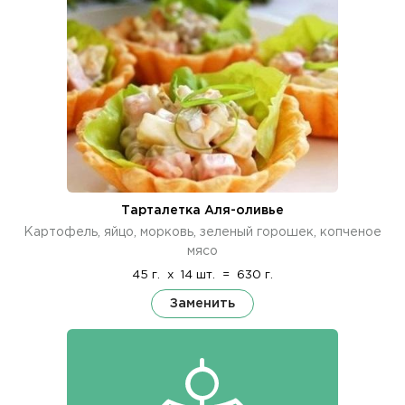
Тарталетка Аля-оливье
Картофель, яйцо, морковь, зеленый горошек, копченое
мясо
45 г.
x
14 шт.
=
630 г.
Заменить