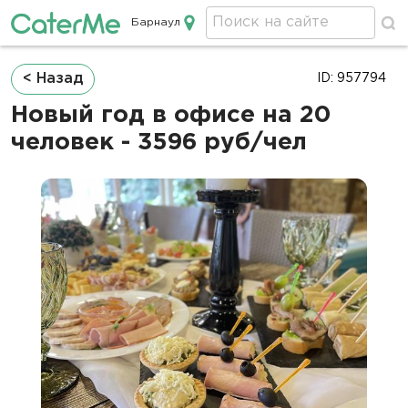
Барнаул
Кейтеринг в Барнауле
Строка
< Назад
ID: 957794
навигации
Новый год в офисе на 20
человек - 3596 руб/чел