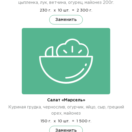
цыпленка, лук, ветчина, огурец, майонез 200г.
230 г.
x
10 шт.
=
2 300 г.
Заменить
Салат «Марсель»
Куриная грудка, чернослив, огурчик, яйцо, сыр, грецкий
орех, майонез
150 г.
x
10 шт.
=
1 500 г.
Заменить