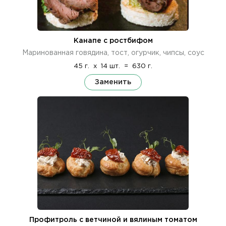
Канапе с ростбифом
Маринованная говядина, тост, огурчик, чипсы, соус
45 г.
x
14 шт.
=
630 г.
Заменить
Профитроль с ветчиной и вялиным томатом