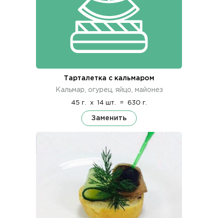
Тарталетка с кальмаром
Кальмар, огурец, яйцо, майонез
45 г.
x
14 шт.
=
630 г.
Заменить