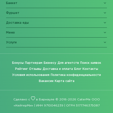
Банкет
Фуршет
Доставка еды
Меню
Услуги
Бонусы
Партнерам
Бизнесу
Для агентств
Поиск заявок
Рейтинг
Отзывы
Доставка и оплата
Блог
Контакты
Условия использования
Политика конфиденциальности
Вакансии
Карта сайта
Сделано с
в Барнауле © 2016-2026 CaterMe ООО
«КейтерМи» | ИНН 9710046239 | ОГРН 5177746375087