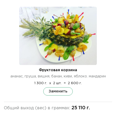
Фруктовая корзина
ананас, груша, вишня, банан, киви, яблоко. мандарин
1 300 г.
x
2 шт.
=
2 600 г.
Заменить
25 110 г.
Общий выход (вес) в граммах: