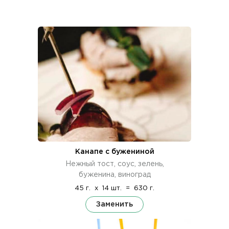
Канапе с бужениной
Нежный тост, соус, зелень,
буженина, виноград
45 г.
x
14 шт.
=
630 г.
Заменить