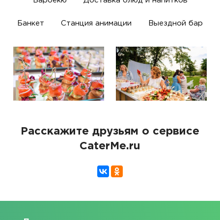
Барбекю
Доставка блюд и напитков
Банкет
Станция анимации
Выездной бар
Расскажите друзьям о сервисе
CaterMe.ru