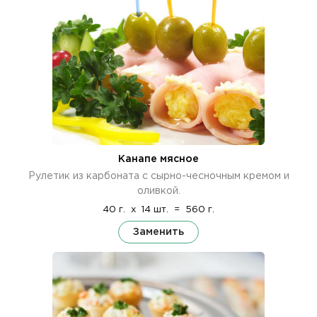
Канапе мясное
Рулетик из карбоната с сырно-чесночным кремом и
оливкой.
40 г.
x
14 шт.
=
560 г.
Заменить