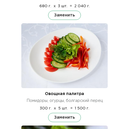
680 г.
x
3 шт.
=
2 040 г.
Заменить
Овощная палитра
Помидоры, огурцы, болгарский перец
300 г.
x
5 шт.
=
1 500 г.
Заменить