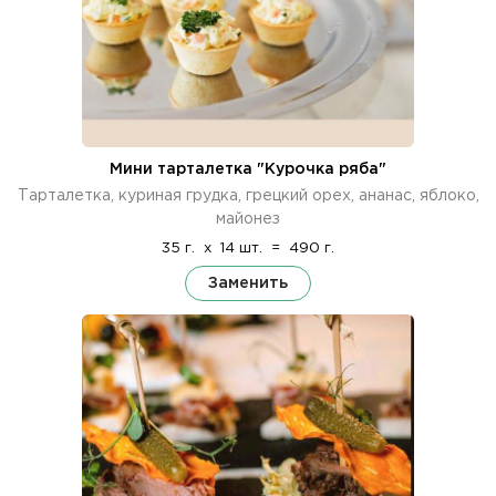
Мини тарталетка "Курочка ряба"
Тарталетка, куриная грудка, грецкий орех, ананас, яблоко,
майонез
35 г.
x
14 шт.
=
490 г.
Заменить