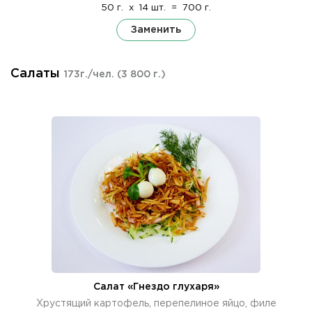
50 г.
x
14 шт.
=
700 г.
Заменить
Салаты
173г./чел.
(3 800 г.)
Салат «Гнездо глухаря»
Хрустящий картофель, перепелиное яйцо, филе