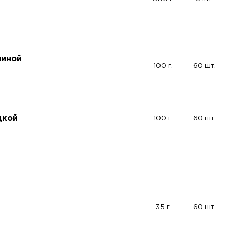
чиной
100 г.
60 шт.
дкой
100 г.
60 шт.
35 г.
60 шт.