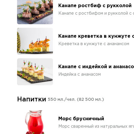
Канапе ростбиф с рукколой
Канапе с ростбифом и рукколой с 
Канапе креветка в кунжуте 
Креветка в кунжуте с ананансом
Канапе с индейкой и ананас
Индейка с ананасом
Напитки
550 мл./чел.
(82 500 мл.)
Морс брусничный
Морс сваренный из натуральных яг