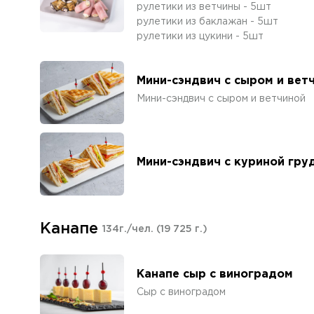
рулетики из ветчины - 5шт
рулетики из баклажан - 5шт
рулетики из цукини - 5шт
Мини-сэндвич с сыром и вет
Мини-сэндвич с сыром и ветчиной
Мини-сэндвич с куриной гру
Канапе
134г./чел.
(19 725 г.)
Канапе сыр с виноградом
Сыр с виноградом