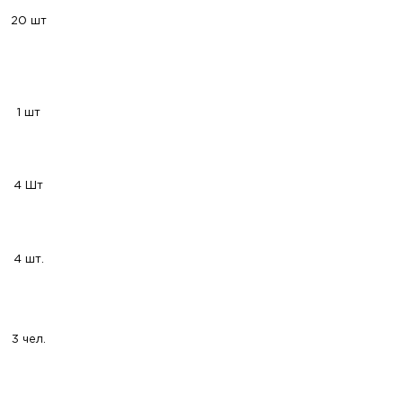
20 шт
1 шт
4 Шт
4 шт.
3 чел.