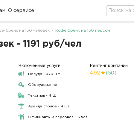
ам
О сервисе
е-брейк на 150 человек
/
Кофе брейк на 150 персон
ек - 1191 руб/чел
Включенные услуги
Рейтинг компании
4.92
(50)
Посуда - 470 Шт
.
Оборудование
Текстиль - 4 Шт
Аренда столов - 4 шт.
Официанты и персонал - 3 чел.