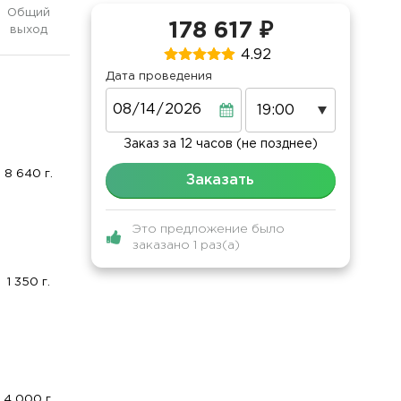
Общий
178 617 ₽
выход
4.92
Дата проведения
Дата
Заказ за 12 часов (не позднее)
8 640 г.
Заказать
Это предложение было
заказано 1 раз(а)
1 350 г.
4 000 г.