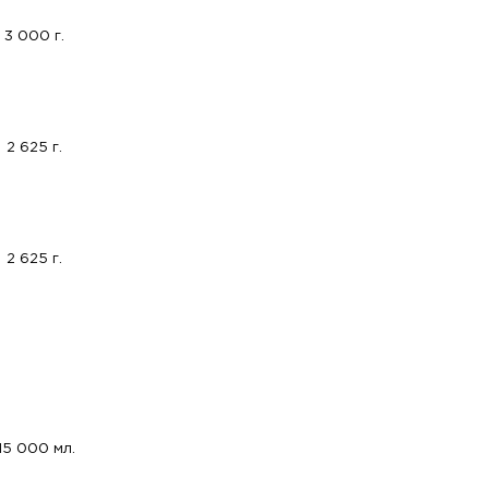
3 000 г.
2 625 г.
2 625 г.
15 000 мл.