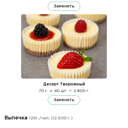
Заменить
Десерт Творожный
70 г.
x
40 шт.
=
2 800 г.
Заменить
Выпечка
126г./чел.
(12 600 г.)