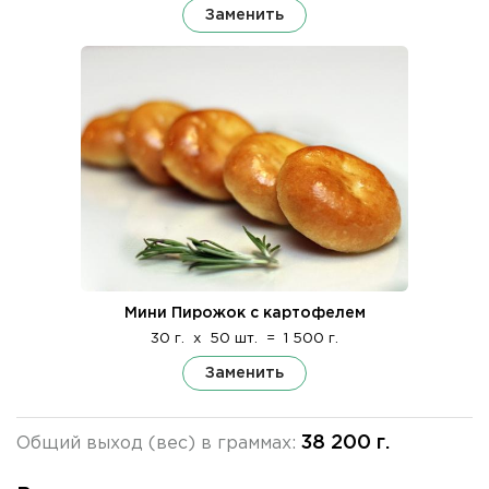
Заменить
Мини Пирожок с картофелем
30 г.
x
50 шт.
=
1 500 г.
Заменить
38 200 г.
Общий выход (вес) в граммах: