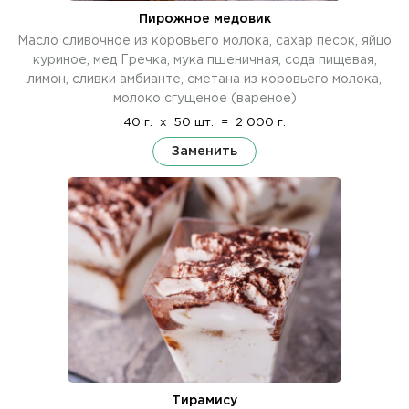
Пирожное медовик
Масло сливочное из коровьего молока, сахар песок, яйцо
куриное, мед Гречка, мука пшеничная, сода пищевая,
лимон, сливки амбианте, сметана из коровьего молока,
молоко сгущеное (вареное)
40 г.
x
50 шт.
=
2 000 г.
Заменить
Тирамису