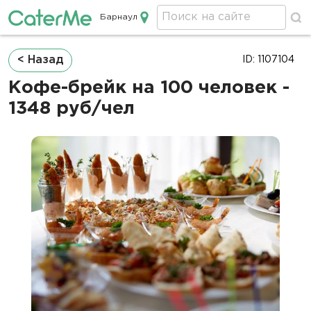
Барнаул
Кейтеринг в Барнауле
Строка
< Назад
ID: 1107104
навигации
Кофе-брейк на 100 человек -
1348 руб/чел