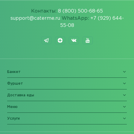
Контакты:
8 (800) 500-68-65
support@caterme.ru
WhatsApp:
+7 (929) 644-
55-08
Банкет
Фуршет
Доставка еды
Меню
Услуги