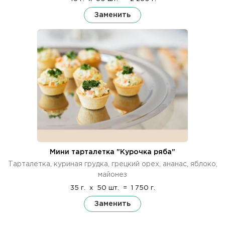
Заменить
Мини тарталетка "Курочка ряба"
Тарталетка, куриная грудка, грецкий орех, ананас, яблоко,
майонез
35 г.
x
50 шт.
=
1 750 г.
Заменить