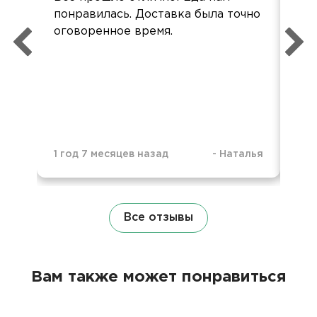
понравилась. Доставка была точно
опл
оговоренное время.
2 г
1 год 7 месяцев назад
-
Наталья
Все отзывы
Вам также может понравиться