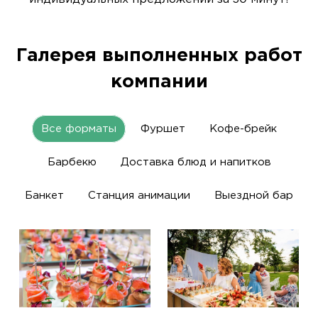
Галерея выполненных работ
компании
Все форматы
Фуршет
Кофе-брейк
Барбекю
Доставка блюд и напитков
Банкет
Станция анимации
Выездной бар