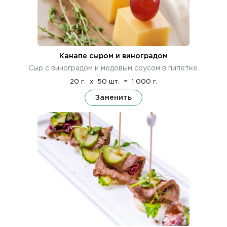
Канапе сыром и виноградом
Сыр с виноградом и медовым соусом в пипетке.
20 г.
x
50 шт.
=
1 000 г.
Заменить