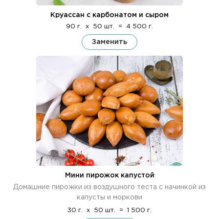
Круассан с карбонатом и сыром
90 г.
x
50 шт.
=
4 500 г.
Заменить
Мини пирожок капустой
Домашние пирожки из воздушного теста с начинкой из
капусты и моркови
30 г.
x
50 шт.
=
1 500 г.