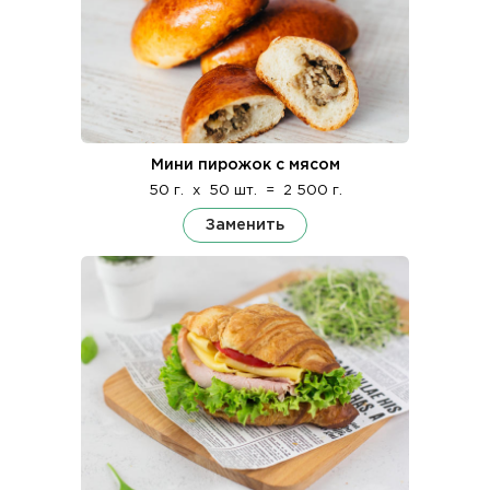
Мини пирожок с мясом
50 г.
x
50 шт.
=
2 500 г.
Заменить