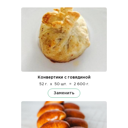
Конвертики с говядиной
52 г.
x
50 шт.
=
2 600 г.
Заменить