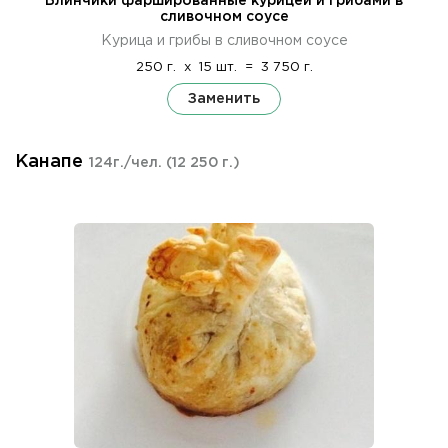
Блинчики фаршированные курицей и грибами в
сливочном соусе
Курица и грибы в сливочном соусе
250 г.
x
15 шт.
=
3 750 г.
Заменить
Канапе
124г./чел.
(12 250 г.)