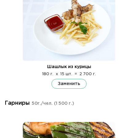
Шашлык из курицы
180 г.
x
15 шт.
=
2 700 г.
Заменить
Гарниры
50г./чел.
(1 500 г.)