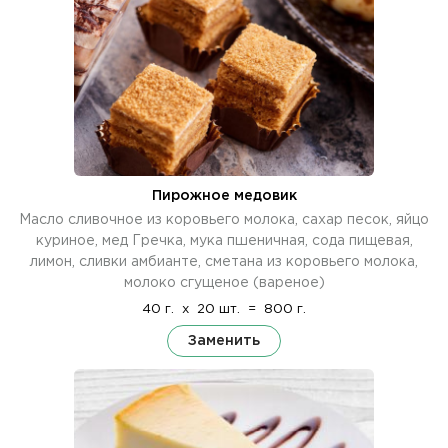
Пирожное медовик
Масло сливочное из коровьего молока, сахар песок, яйцо
куриное, мед Гречка, мука пшеничная, сода пищевая,
лимон, сливки амбианте, сметана из коровьего молока,
молоко сгущеное (вареное)
40 г.
x
20 шт.
=
800 г.
Заменить