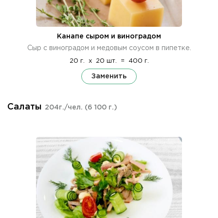
Канапе сыром и виноградом
Сыр с виноградом и медовым соусом в пипетке.
20 г.
x
20 шт.
=
400 г.
Заменить
Салаты
204г./чел.
(6 100 г.)