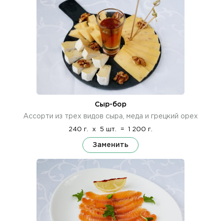
Сыр-бор
Ассорти из трех видов сыра, меда и грецкий орех
240 г.
x
5 шт.
=
1 200 г.
Заменить