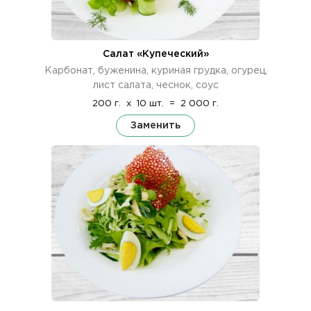
Салат «Купеческий»
Карбонат, буженина, куриная грудка, огурец,
лист салата, чеснок, соус
200 г.
x
10 шт.
=
2 000 г.
Заменить