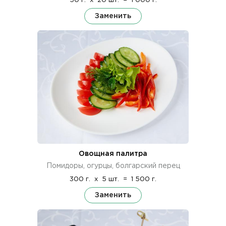
50 г.
x
20 шт.
=
1 000 г.
Заменить
Овощная палитра
Помидоры, огурцы, болгарский перец
300 г.
x
5 шт.
=
1 500 г.
Заменить