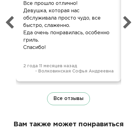
Все прошло отлично!
Все
Девушка, которая нас
пон
обслуживала просто чудо, все
ого
быстро, слаженно.
Еда очень понравилась, особенно
гриль.
Спасибо!
2 года 11 месяцев назад
-
Волковинская Софья Андреевна
1 г
Все отзывы
Вам также может понравиться