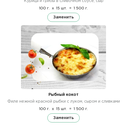
Курица и грибы в сливочном соусе, сыр
100 г.
x
15 шт.
=
1 500 г.
Заменить
Рыбный кокот
Филе нежной красной рыбки с луком, сыром и сливками
100 г.
x
15 шт.
=
1 500 г.
Заменить