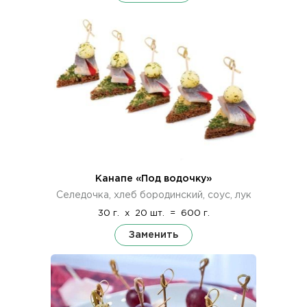
Канапе «Под водочку»
Селедочка, хлеб бородинский, соус, лук
30 г.
x
20 шт.
=
600 г.
Заменить