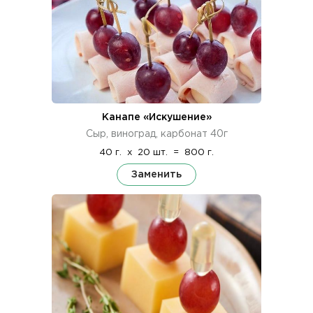
Канапе «Искушение»
Сыр, виноград, карбонат 40г
40 г.
x
20 шт.
=
800 г.
Заменить