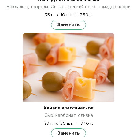
Баклажан, творожный сыр, грецкий орех, помидор черри
35 г.
x
10 шт.
=
350 г.
Заменить
Канапе классическое
Сыр, карбонат, оливка
37 г.
x
20 шт.
=
740 г.
Заменить