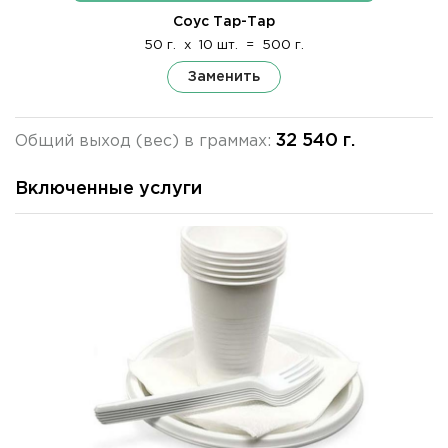
Соус Тар-Тар
50 г.
x
10 шт.
=
500 г.
Заменить
32 540 г.
Общий выход (вес) в граммах:
Включенные услуги