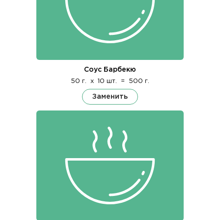
Соус Барбекю
50 г.
x
10 шт.
=
500 г.
Заменить