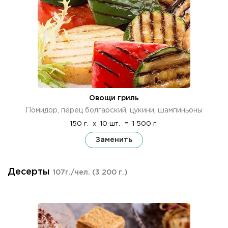
Овощи гриль
Помидор, перец болгарский, цукини, шампиньоны
150 г.
x
10 шт.
=
1 500 г.
Заменить
Десерты
107г./чел.
(3 200 г.)