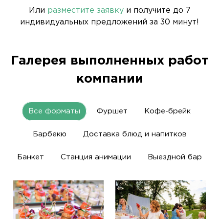
Или
разместите заявку
и получите до 7
индивидуальных предложений за 30 минут!
Галерея выполненных работ
компании
Все форматы
Фуршет
Кофе-брейк
Барбекю
Доставка блюд и напитков
Банкет
Станция анимации
Выездной бар