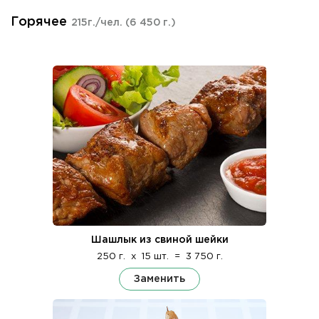
Горячее
215г./чел.
(6 450 г.)
Шашлык из свиной шейки
250 г.
x
15 шт.
=
3 750 г.
Заменить