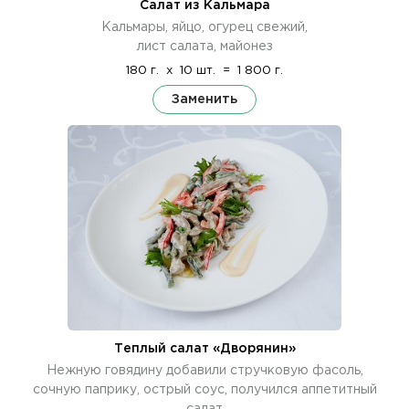
Салат из Кальмара
Кальмары, яйцо, огурец свежий,
лист салата, майонез
180 г.
x
10 шт.
=
1 800 г.
Заменить
Теплый салат «Дворянин»
Нежную говядину добавили стручковую фасоль,
сочную паприку, острый соус, получился аппетитный
салат