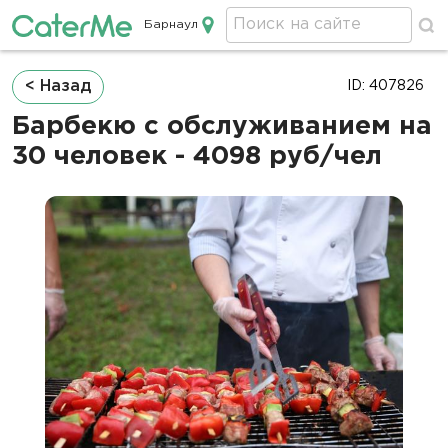
Барнаул
Кейтеринг в Барнауле
Строка
< Назад
ID: 407826
навигации
Барбекю с обслуживанием на
30 человек - 4098 руб/чел