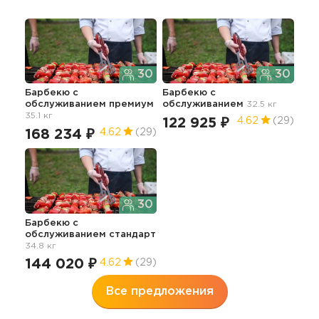
30
30
Барбекю с
Барбекю с
обслуживанием премиум
обслуживанием
32.5 кг
35.1 кг
122 925 ₽
4.62
(29)
168 234 ₽
4.62
(29)
30
Барбекю с
обслуживанием стандарт
34.8 кг
144 020 ₽
4.62
(29)
Все предложения