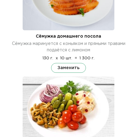
Сёмужка домашнего посола
Сёмужка маринуется с коньяком и пряными травами
подаётся с лимоном
130 г.
x
10 шт.
=
1 300 г.
Заменить