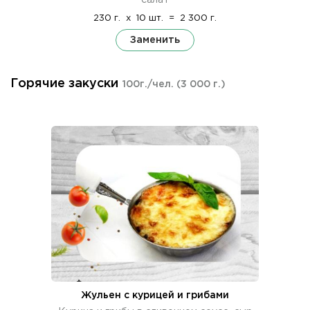
230 г.
x
10 шт.
=
2 300 г.
Заменить
Горячие закуски
100г./чел.
(3 000 г.)
Жульен с курицей и грибами