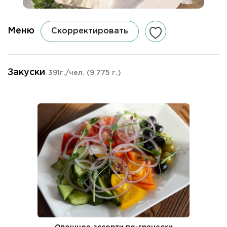
Меню
Скорректировать
Закуски
391г./чел.
(9 775 г.)