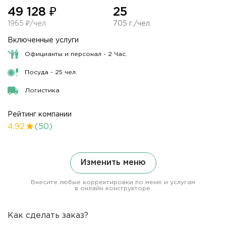
49 128 ₽
25
1965 ₽/чел
705 г./чел.
Включенные услуги
Официанты и персонал - 2 Час.
Посуда - 25 чел.
Логистика
Рейтинг компании
4.92
(50)
Изменить меню
Внесите любые корректировки по меню и услугам
в онлайн конструкторе.
Как сделать заказ?