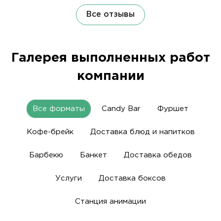
Все отзывы
Галерея выполненных работ
компании
Все форматы
Candy Bar
Фуршет
Кофе-брейк
Доставка блюд и напитков
Барбекю
Банкет
Доставка обедов
Услуги
Доставка боксов
Станция анимации