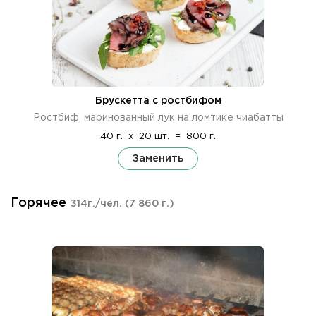
Брускетта с ростбифом
Ростбиф, маринованный лук на ломтике чиабатты
40 г.
x
20 шт.
=
800 г.
Заменить
Горячее
314г./чел.
(7 860 г.)