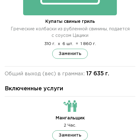
Купаты свиные гриль
Греческие колбаски из рубленной свинины, подается
с соусом Цацики
310 г.
x
6 шт.
=
1 860 г.
Заменить
17 635 г.
Общий выход (вес) в граммах:
Включенные услуги
Мангальщик
2 Час.
Заменить