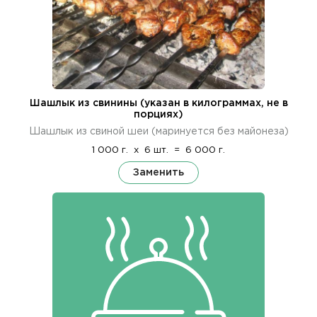
Шашлык из свинины (указан в килограммах, не в
порциях)
Шашлык из свиной шеи (маринуется без майонеза)
1 000 г.
x
6 шт.
=
6 000 г.
Заменить