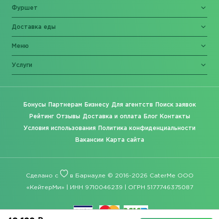
Фуршет
Доставка еды
Меню
Услуги
Бонусы
Партнерам
Бизнесу
Для агентств
Поиск заявок
Рейтинг
Отзывы
Доставка и оплата
Блог
Контакты
Условия использования
Политика конфиденциальности
Вакансии
Карта сайта
Сделано с
в Барнауле © 2016-2026 CaterMe ООО
«КейтерМи» | ИНН 9710046239 | ОГРН 5177746375087