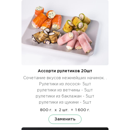
Ассорти рулетиков 20шт
Сочетание вкусов нежнейших начинок. .
Рулетики из лосося- 5шт
рулетики из ветчины - 5шт
рулетики из баклажан - 5шт
рулетики из цукини - 5шт
800 г.
x
2 шт.
=
1 600 г.
Заменить