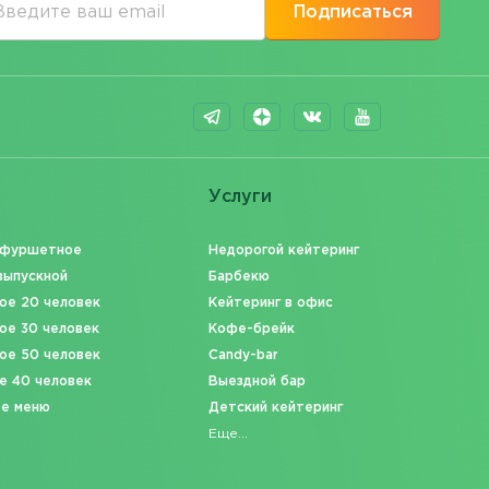
Подписаться
Услуги
 фуршетное
Недорогой кейтеринг
выпускной
Барбекю
ое 20 человек
Кейтеринг в офис
ое 30 человек
Кофе-брейк
ое 50 человек
Candy-bar
е 40 человек
Выездной бар
ое меню
Детский кейтеринг
Еще...