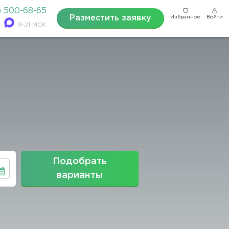
) 500-68-65
Разместить заявку
Избранное
Войти
9-21 МСК
Подобрать
варианты