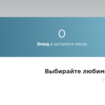
0
Блюд
в каталоге меню
Выбирайте любим
И