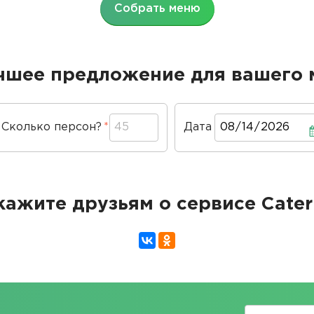
Собрать меню
чшее предложение для вашего 
Сколько персон?
Дата
Дата
кажите друзьям о сервисе Cater