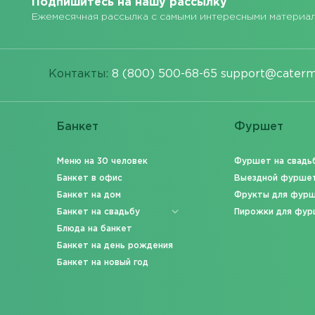
Подпишитесь на нашу рассылку
Ежемесячная рассылка с самыми интересными материа
Контакты:
8 (800) 500-68-65
support@caterm
Банкет
Фуршет
Меню на 30 человек
Фуршет на свадь
Банкет в офис
Выездной фурше
Банкет на дом
Фрукты для фур
Банкет на свадьбу
Пирожки для фур
Блюда на банкет
Банкет на день рождения
Банкет на новый год