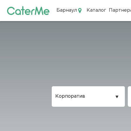
Барнаул
Каталог
Партнер
Кейтеринг в Барнауле
Повод
проведения