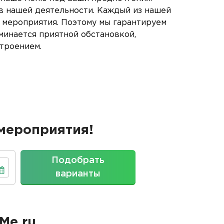
 в нашей деятельности. Каждый из нашей
го мероприятия. Поэтому мы гарантируем
минается приятной обстановкой,
троением.
мероприятия!
Подобрать
варианты
Me.ru