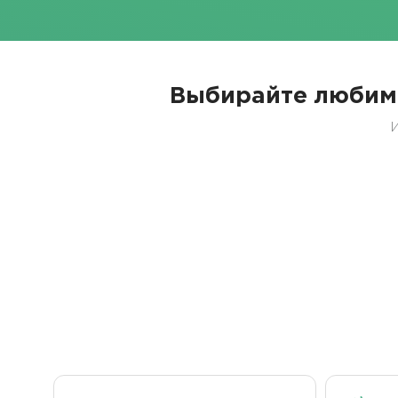
Выбирайте любим
И