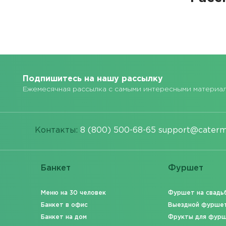
Подпишитесь на нашу рассылку
Ежемесячная рассылка с самыми интересными материа
Контакты:
8 (800) 500-68-65
support@caterm
Банкет
Фуршет
Меню на 30 человек
Фуршет на свадь
Банкет в офис
Выездной фурше
Банкет на дом
Фрукты для фур