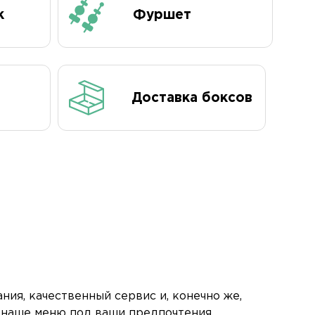
к
Фуршет
Доставка боксов
ния, качественный сервис и, конечно же,
 наше меню под ваши предпочтения.