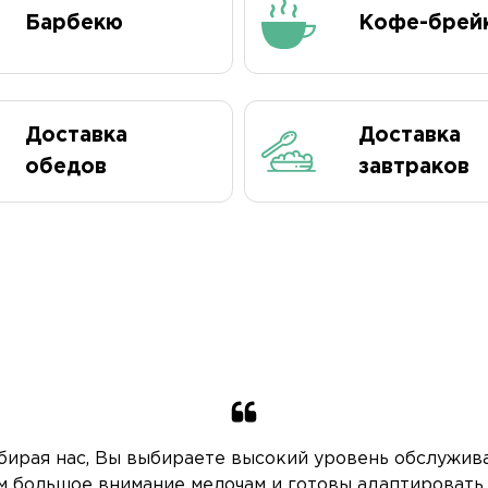
Барбекю
Кофе-брей
Доставка
Доставка
обедов
завтраков
бирая нас, Вы выбираете высокий уровень обслужива
 большое внимание мелочам и готовы адаптировать