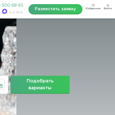
) 500-68-65
Разместить заявку
Избранное
Войти
9-21 МСК
Подобрать
варианты