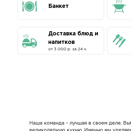
Банкет
Доставка блюд и
напитков
от 3 000 р. за 24 ч.
Наша команда – лучшая в своем деле. Вы
великолепную кухню. Именно мы уделяем