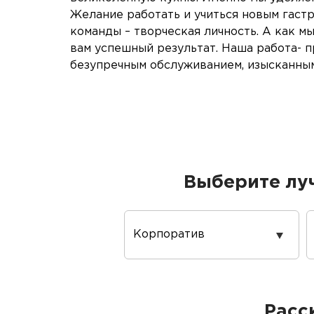
Желание работать и учиться новым гаст
команды – творческая личность. А как м
вам успешный результат. Наша работа- 
безупречным обслуживанием, изысканным
Выберите лу
Повод
проведения
Расс