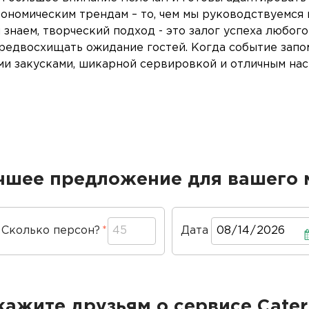
рономическим трендам – то, чем мы руководствуемся
ы знаем, творческий подход - это залог успеха любо
предвосхищать ожидание гостей. Когда событие запо
и закусками, шикарной сервировкой и отличным нас
чшее предложение для вашего 
Сколько персон?
Дата
Дата
кажите друзьям о сервисе Cater