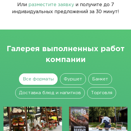
Или
разместите заявку
и получите до 7
индивидуальных предложений за 30 минут!
Галерея выполненных работ
компании
Все форматы
Фуршет
Банкет
Доставка блюд и напитков
Торговля