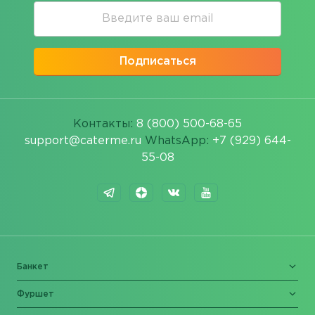
Подписаться
Контакты:
8 (800) 500-68-65
support@caterme.ru
WhatsApp:
+7 (929) 644-
55-08
Банкет
Фуршет