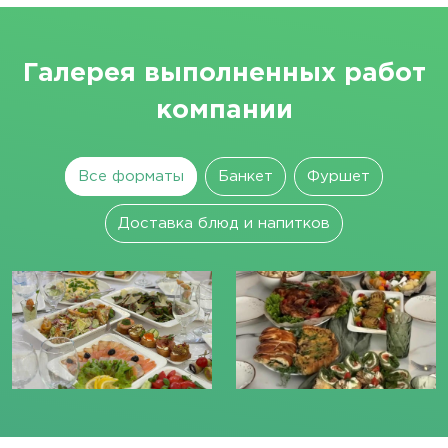
Галерея выполненных работ
компании
Все форматы
Банкет
Фуршет
Доставка блюд и напитков