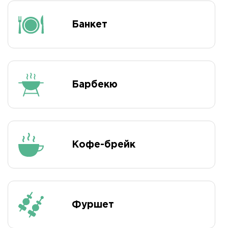
Банкет
Барбекю
Кофе-брейк
Фуршет